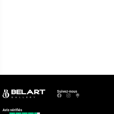
Suivez-nous
Avis vérifiés