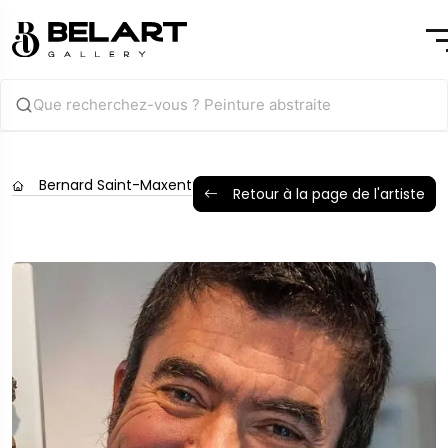
Bernard Saint-Maxent
Retour à la page de l'artiste