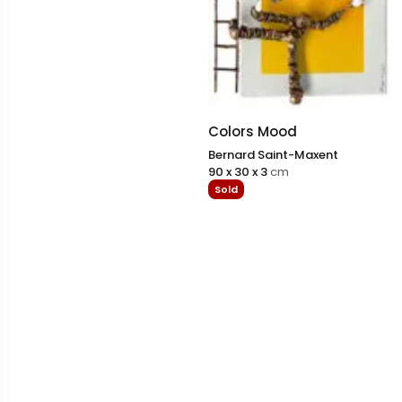
Colors Mood
Bernard Saint-Maxent
90 x 30 x 3
cm
Sold