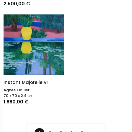
2.500,00
€
Instant Majorelle VI
Agnès Tiollier
70 x 70 x 2.4
cm
1.880,00
€