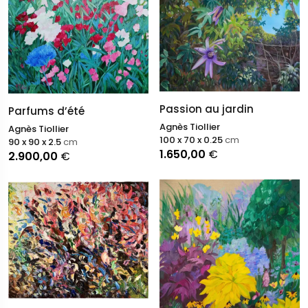
Passion au jardin
Parfums d’été
Agnès Tiollier
Agnès Tiollier
100 x 70 x 0.25
cm
90 x 90 x 2.5
cm
1.650,00
€
2.900,00
€