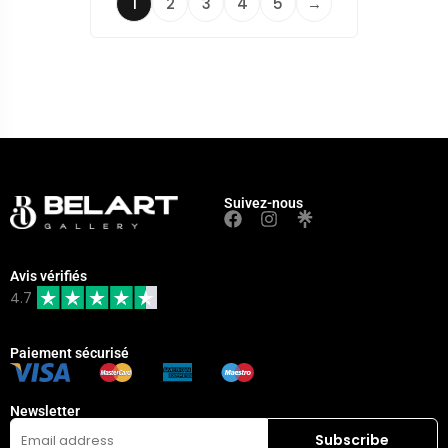
1
2
3
4
5
→
Suivez-nous
Avis vérifiés
4.7
Paiement sécurisé
Newsletter