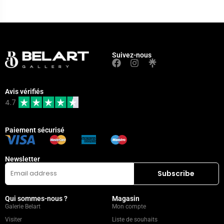
Suivez-nous
Avis vérifiés
4.7
Paiement sécurisé
Newsletter
Qui sommes-nous ?
Magasin
Galerie Belart
Mon compte
Visiter
Liste de souhaits