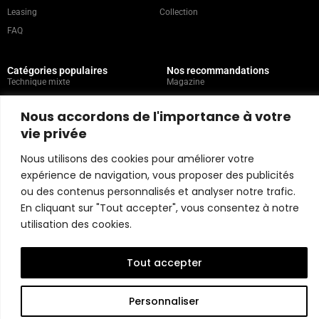
Leasing
Collection
FAQ
Catégories populaires
Nos recommandations
Technique mixte
Magazine
Peinture
Contact
Nous accordons de l'importance à votre
Abstrait
Artistes
vie privée
Portrait
Nous utilisons des cookies pour améliorer votre
expérience de navigation, vous proposer des publicités
Politique du magasin
ou des contenus personnalisés et analyser notre trafic.
En cliquant sur "Tout accepter", vous consentez à notre
Copyright © 2026 Belart Gallery | Powered by Carre agency
utilisation des cookies.
Tout accepter
Personnaliser