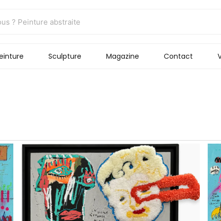
einture
Sculpture
Magazine
Contact
V