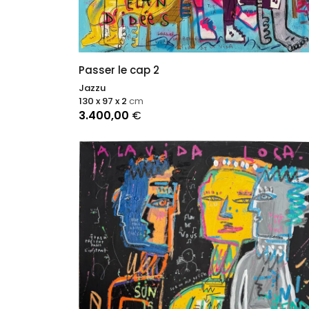
Passer le cap 2
Jazzu
130 x 97 x 2
cm
3.400,00
€