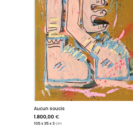
Aucun soucis
1.800,00
€
105 x 35 x 3
cm