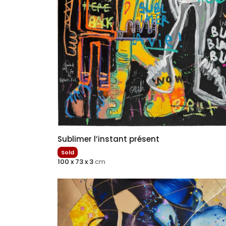
Sublimer l’instant présent
Sold
100 x 73 x 3
cm