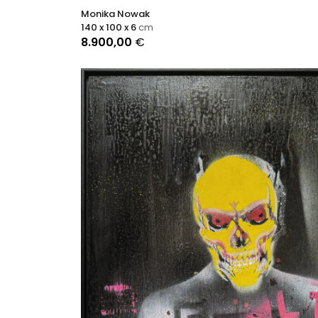
Monika Nowak
140 x 100 x 6
cm
8.900,00
€