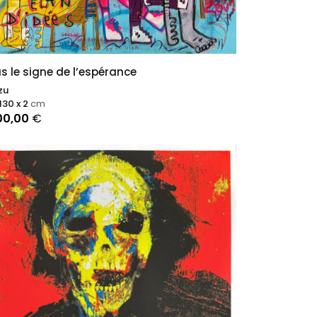
s le signe de l’espérance
zu
 130 x 2
cm
00,00
€