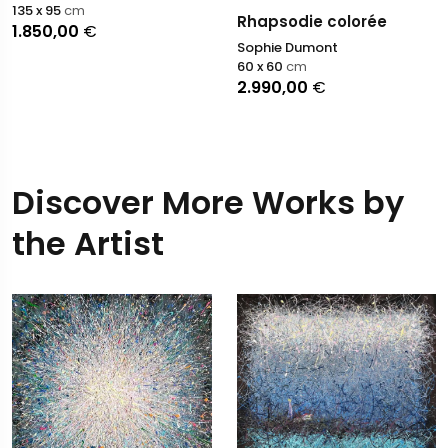
135 x 95
cm
Rhapsodie colorée
1.850,00
€
Sophie Dumont
60 x 60
cm
2.990,00
€
Discover More Works by
the Artist