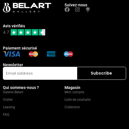
Suivez-nous
Avis vérifiés
4.7
Paiement sécurisé
Newsletter
Qui sommes-nous ?
Magasin
Galerie Belart
Mon compte
Visiter
Liste de souhaits
Leasing
Collection
FAQ