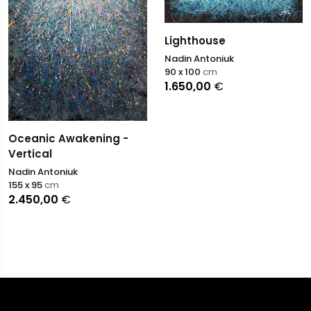
Lighthouse
Nadin Antoniuk
90 x 100
cm
1.650,00
€
Oceanic Awakening -
Vertical
Nadin Antoniuk
155 x 95
cm
2.450,00
€