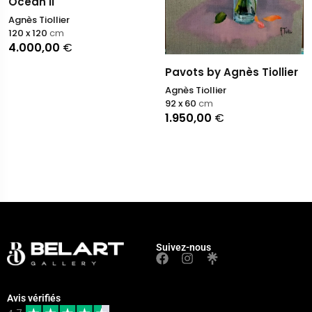
Océan II
Agnès Tiollier
120 x 120
cm
4.000,00
€
Pavots by Agnès Tiollier
Agnès Tiollier
92 x 60
cm
1.950,00
€
Suivez-nous
Avis vérifiés