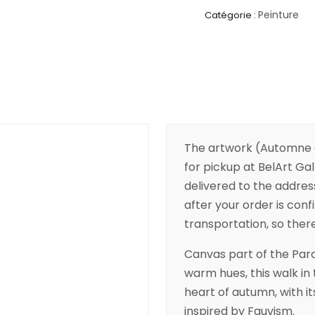
Peinture
Catégorie :
The artwork (Automne au 
for pickup at BelArt Gall
delivered to the addres
after your order is conf
transportation, so there’
Canvas part of the Parc
warm hues, this walk in 
heart of autumn, with its
inspired by Fauvism.