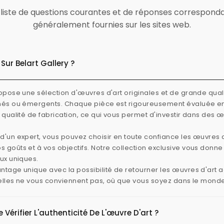
ne liste de questions courantes et de réponses correspond
généralement fournies sur les sites web.
Sur Belart Gallery ?
ropose une sélection d'œuvres d'art originales et de grande quali
rmés ou émergents. Chaque pièce est rigoureusement évaluée e
e qualité de fabrication, ce qui vous permet d'investir dans des 
d'un expert, vous pouvez choisir en toute confiance les œuvres d
 goûts et à vos objectifs. Notre collection exclusive vous donn
aux uniques.
ntage unique avec la possibilité de retourner les œuvres d'art
i elles ne vous conviennent pas, où que vous soyez dans le mond
érifier L'authenticité De L'œuvre D'art ?