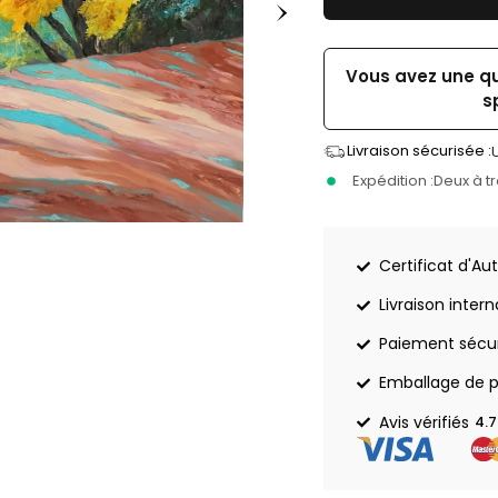
Vous avez une q
s
Livraison sécurisée :
Expédition :
Deux à t
Certificat d'Aut
Livraison inter
Paiement sécu
Emballage de p
Avis vérifiés
4.7