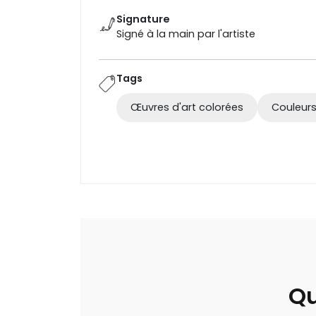
Signature
Signé à la main par l'artiste
Tags
Œuvres d'art colorées
Couleur
Qu