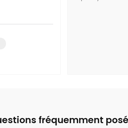
s
estions fréquemment pos