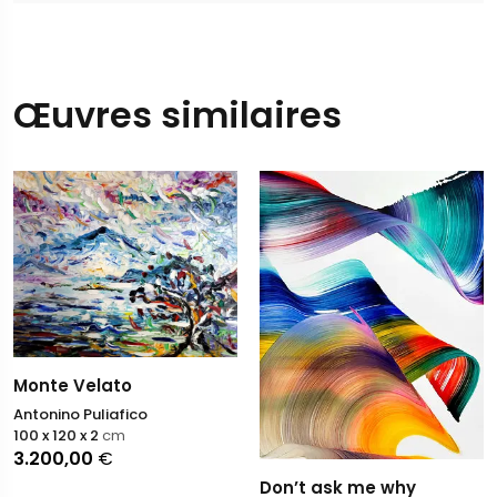
Œuvres similaires
Monte Velato
Antonino Puliafico
100 x 120 x 2
cm
3.200,00
€
Don’t ask me why