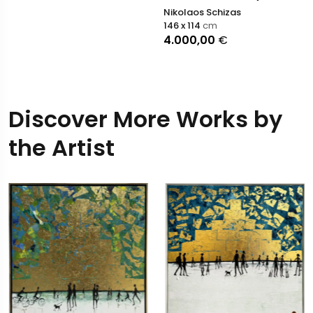
Nikolaos Schizas
146 x 114
cm
4.000,00
€
Discover More Works by
the Artist