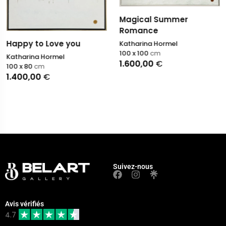
Magical Summer
Romance
Happy to Love you
Katharina Hormel
100 x 100
cm
Katharina Hormel
1.600,00
€
100 x 80
cm
1.400,00
€
Suivez-nous
Avis vérifiés
4.7