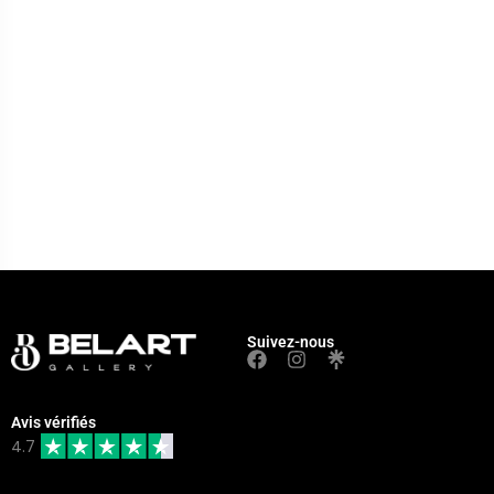
Suivez-nous
Avis vérifiés
4.7