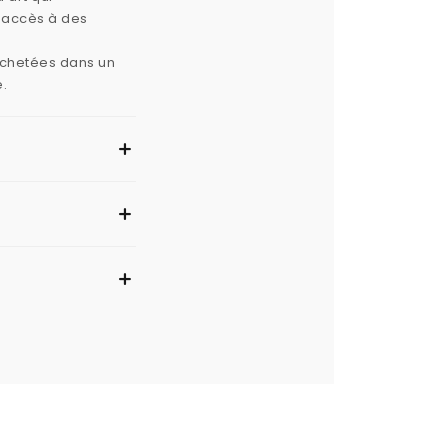
e accès à des
 achetées dans un
e.