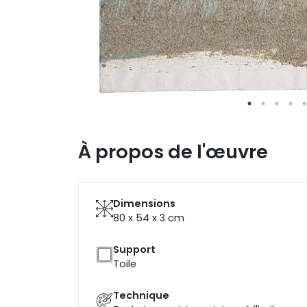
À propos de l'œuvre
Dimensions
80 x 54 x 3
cm
Support
Toile
Technique