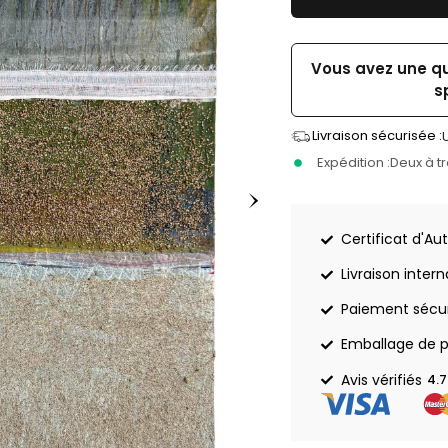
Vous avez une q
s
Livraison sécurisée :
Expédition :
Deux à t
Certificat d'Aut
Livraison inter
Paiement sécu
Emballage de p
Avis vérifiés
4.7