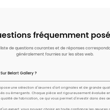
estions fréquemment pos
ne liste de questions courantes et de réponses correspond
généralement fournies sur les sites web.
Sur Belart Gallery ?
ropose une sélection d'œuvres d'art originales et de grande quali
rmés ou émergents. Chaque pièce est rigoureusement évaluée e
e qualité de fabrication, ce qui vous permet d'investir dans des 
d'un expert, vous pouvez choisir en toute confiance les œuvres d