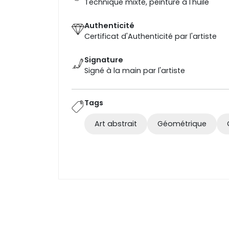
Technique mixte, peinture à l'huile
Authenticité
Certificat d'Authenticité par l'artiste
Signature
Signé à la main par l'artiste
Tags
Art abstrait
Géométrique