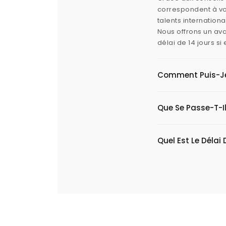
correspondent à vos
talents internation
Nous offrons un ava
délai de 14 jours s
Comment Puis-Je V
Que Se Passe-T-Il
Quel Est Le Délai 