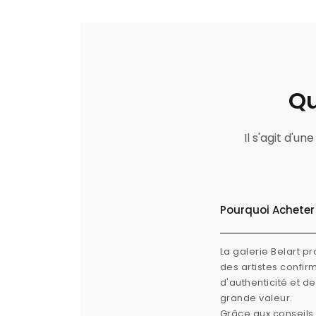
Qu
Il s'agit d'u
Pourquoi Acheter 
La galerie Belart p
des artistes confi
d'authenticité et d
grande valeur.
Grâce aux conseils 