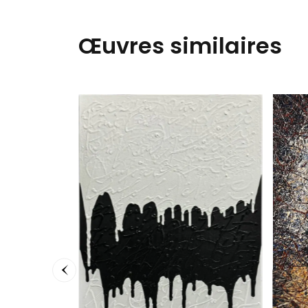
Œuvres similaires
framed