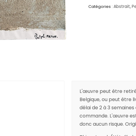
Abstrait
P
Catégories :
,
L'œuvre peut être retiré
Belgique, ou peut être l
délai de 2 à 3 semaines
commande. L'œuvre est a
donc aucun risque. Origin