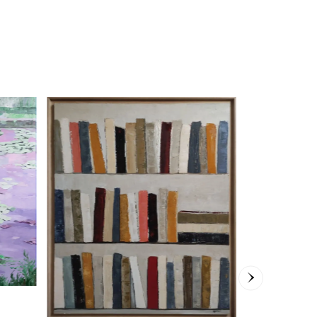
Pesca di Lu
Antonino Pulia
100 x 120
cm