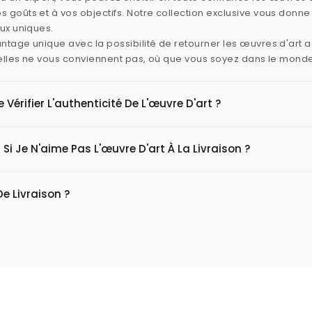
 goûts et à vos objectifs. Notre collection exclusive vous donn
aux uniques.
ntage unique avec la possibilité de retourner les œuvres d'art
i elles ne vous conviennent pas, où que vous soyez dans le mond
érifier L'authenticité De L'œuvre D'art ?
 Si Je N'aime Pas L'œuvre D'art À La Livraison ?
De Livraison ?