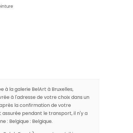
einture
e à la galerie BelArt à Bruxelles,
ivrée à l'adresse de votre choix dans un
 après la confirmation de votre
ssurée pendant le transport, il n'y a
e : Belgique : Belgique.