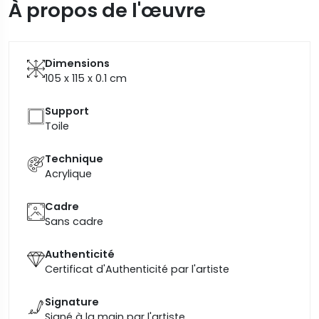
À propos de l'œuvre
Dimensions
105 x 115 x 0.1
cm
Support
Toile
Technique
Acrylique
Cadre
Sans cadre
Authenticité
Certificat d'Authenticité par l'artiste
Signature
Signé à la main par l'artiste