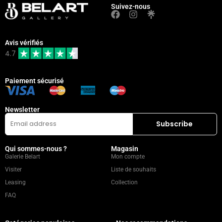
Suivez-nous
Avis vérifiés
4.7
Paiement sécurisé
Newsletter
Qui sommes-nous ?
Magasin
Galerie Belart
Mon compte
Visiter
Liste de souhaits
Leasing
Collection
FAQ