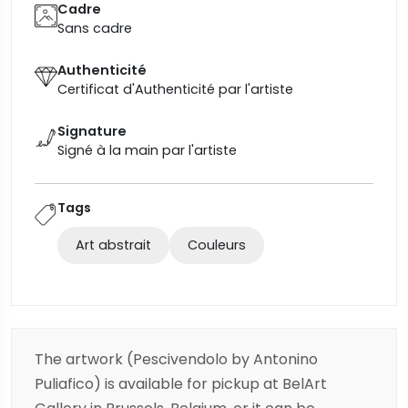
Cadre
Sans cadre
Authenticité
Certificat d'Authenticité par l'artiste
Signature
Signé à la main par l'artiste
Tags
Art abstrait
Couleurs
The artwork (Pescivendolo by Antonino
Puliafico) is available for pickup at BelArt