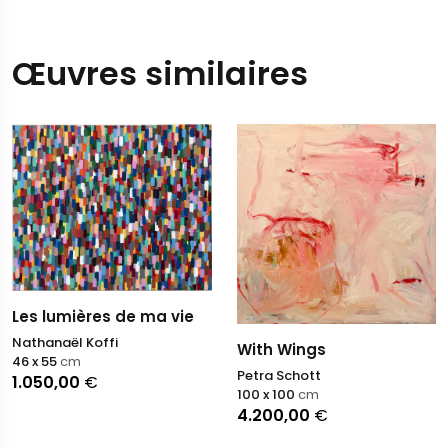
Œuvres similaires
Les lumières de ma vie
Nathanaël Koffi
With Wings
46 x 55
cm
Petra Schott
1.050,00
€
100 x 100
cm
4.200,00
€