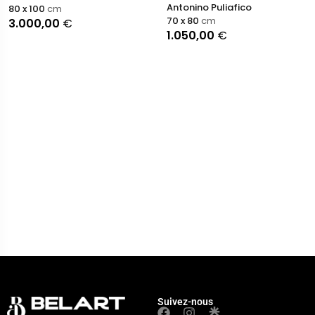
Antonino Puliafico
80 x 100
cm
70 x 80
cm
3.000,00
€
1.050,00
€
Suivez-nous