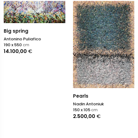
Big spring
Antonino Puliafico
190 x 550
cm
14.100,00
€
Pearls
Nadin Antoniuk
150 x 105
cm
2.500,00
€