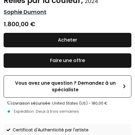
Reliés par la couleur,
2024
Sophie Dumont
1.800,00
€
Acheter
Faire une offre
Vous avez une question ? Demandez à un
spécialiste
Livraison sécurisée :
United States (US) -
180,00
€
Expédition :
Deux à trois semaines
Certificat d'Authenticité par l'artiste