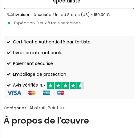
spécialiste
Livraison sécurisée :
United States (US) -
180,00
€
Expédition :
Deux à trois semaines
Certificat d'Authenticité par l'artiste
Livraison internationale
Paiement sécurisé
Emballage de protection
Avis vérifiés
4.7
Abstrait
Peinture
Catégories :
,
À propos de l'œuvre