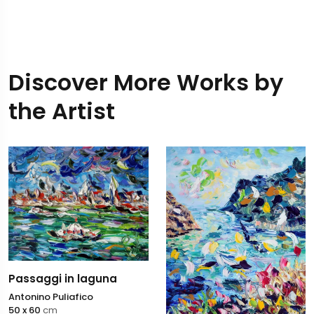
Discover More Works by
the Artist
Passaggi in laguna
Antonino Puliafico
50 x 60
cm