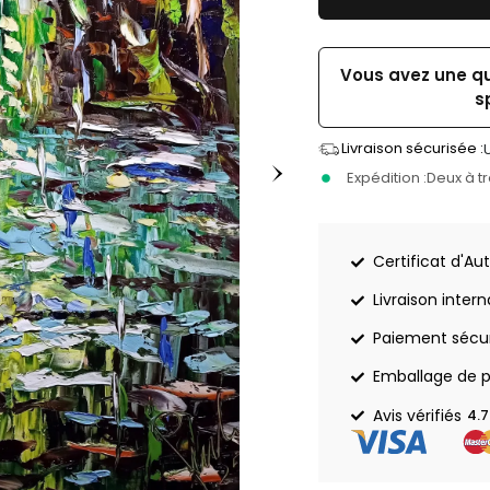
Vous avez une q
s
Livraison sécurisée :
Expédition :
Deux à t
Certificat d'Aut
Livraison inter
Paiement sécu
Emballage de p
Avis vérifiés
4.7