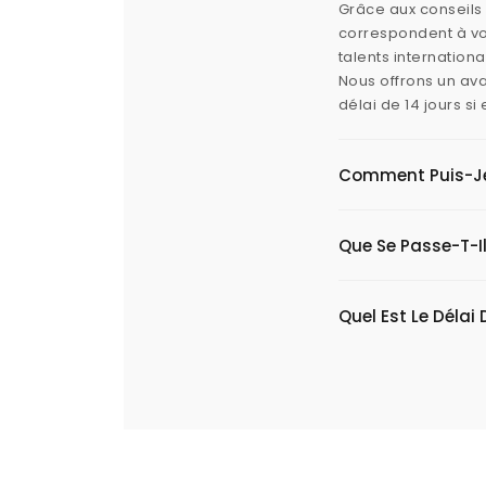
Grâce aux conseils 
correspondent à vos
talents internation
Nous offrons un ava
délai de 14 jours s
Comment Puis-Je V
Que Se Passe-T-Il
Quel Est Le Délai 