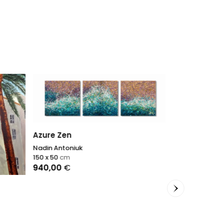
Azure Zen
Nadin Antoniuk
150 x 50
cm
940,00
€