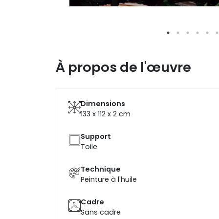
À propos de l'œuvre
Dimensions
133 x 112 x 2
cm
Support
Toile
Technique
Peinture à l'huile
Cadre
Sans cadre