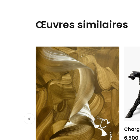
Œuvres similaires
Chargi
6.500