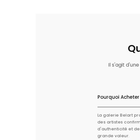
Qu
Il s'agit d'u
Pourquoi Acheter 
La galerie Belart p
des artistes confi
d'authenticité et d
grande valeur.