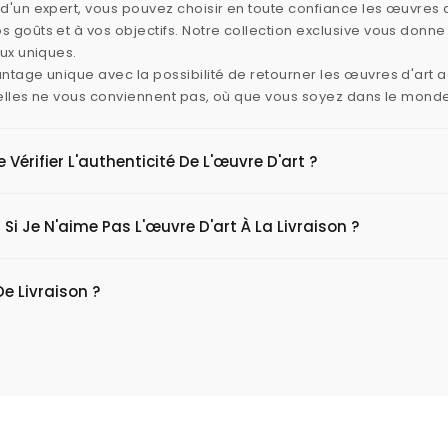
d'un expert, vous pouvez choisir en toute confiance les œuvres d
 goûts et à vos objectifs. Notre collection exclusive vous donn
aux uniques.
ntage unique avec la possibilité de retourner les œuvres d'art
i elles ne vous conviennent pas, où que vous soyez dans le mond
érifier L'authenticité De L'œuvre D'art ?
 Si Je N'aime Pas L'œuvre D'art À La Livraison ?
De Livraison ?