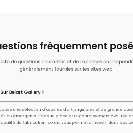
estions fréquemment pos
ne liste de questions courantes et de réponses correspond
généralement fournies sur les sites web.
Sur Belart Gallery ?
ropose une sélection d'œuvres d'art originales et de grande quali
rmés ou émergents. Chaque pièce est rigoureusement évaluée e
e qualité de fabrication, ce qui vous permet d'investir dans des 