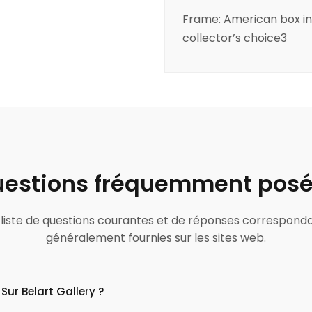
Frame: American box in
collector’s choice3
estions fréquemment pos
ne liste de questions courantes et de réponses correspond
généralement fournies sur les sites web.
Sur Belart Gallery ?