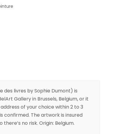
einture
 des livres by Sophie Dumont) is
elArt Gallery in Brussels, Belgium, or it
address of your choice within 2 to 3
is confirmed. The artwork is insured
 there’s no risk. Origin: Belgium.