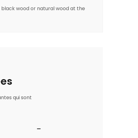
 black wood or natural wood at the
ées
antes qui sont