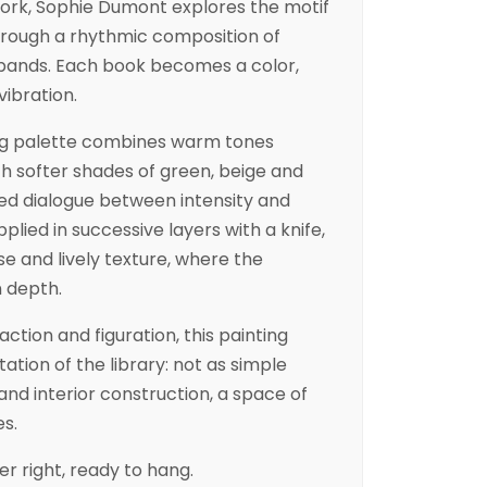
work, Sophie Dumont explores the motif
 through a rhythmic composition of
l bands. Each book becomes a color,
vibration.
ng palette combines warm tones
th softer shades of green, beige and
ced dialogue between intensity and
pplied in successive layers with a knife,
se and lively texture, where the
n depth.
tion and figuration, this painting
tation of the library: not as simple
 and interior construction, a space of
s.
r right, ready to hang.