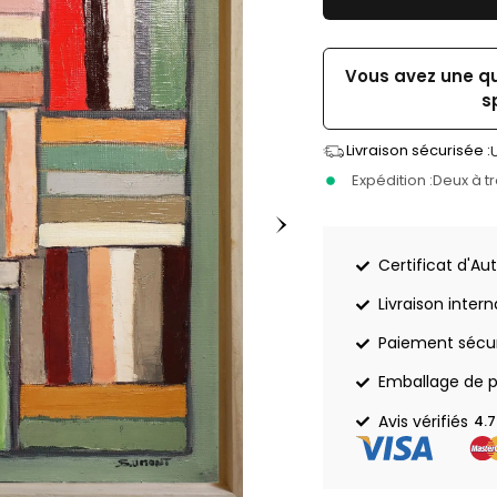
Vous avez une q
s
Livraison sécurisée :
Expédition :
Deux à t
Certificat d'Aut
Livraison inter
Paiement sécu
Emballage de p
Avis vérifiés
4.7