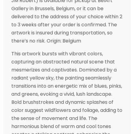
JM Robert) is available for pickup at BelArt
Gallery in Brussels, Belgium, or it can be
delivered to the address of your choice within 2
to 3 weeks after your order is confirmed. The
artwork is insured during transportation, so
there’s no risk. Origin: Belgium
This artwork bursts with vibrant colors,
capturing an abstracted natural scene that
mesmerizes and captivates. Dominated by a
radiant yellow sky, the painting seamlessly
transitions into an energetic mix of blues, pinks,
and greens, evoking a vivid, lush landscape.
Bold brushstrokes and dynamic splashes of
color suggest wildflowers and foliage, adding to
the sense of movement and life. The
harmonious blend of warm and cool tones