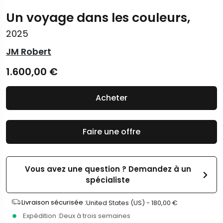
Un voyage dans les couleurs,
2025
JM Robert
1.600,00
€
Acheter
Faire une offre
Vous avez une question ? Demandez à un
spécialiste
Livraison sécurisée :
United States (US) -
180,00
€
Expédition :
Deux à trois semaines