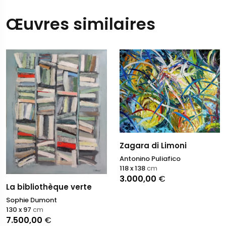
Œuvres similaires
Zagara di Limoni
Antonino Puliafico
118 x 138
cm
3.000,00
€
La bibliothèque verte
Sophie Dumont
130 x 97
cm
7.500,00
€