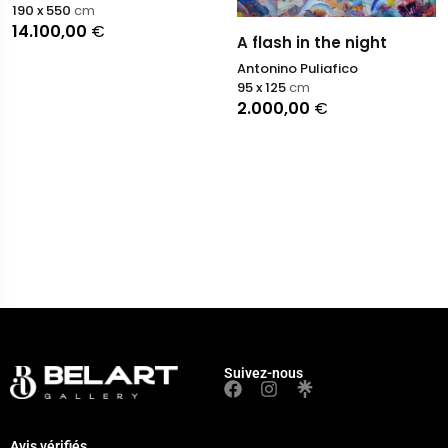
190 x 550
cm
14.100,00
€
A flash in the night
Antonino Puliafico
95 x 125
cm
2.000,00
€
Suivez-nous
Avis vérifiés