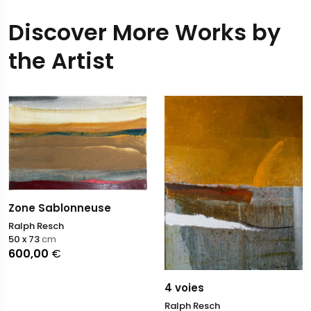
Discover More Works by
the Artist
Zone Sablonneuse
Ralph Resch
50 x 73
cm
600,00
€
4 voies
Ralph Resch