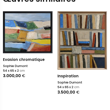
Evasion chromatique
Sophie Dumont
54 x 65 x 2
cm
3.000,00
€
Inspiration
Sophie Dumont
54 x 65 x 2
cm
3.500,00
€