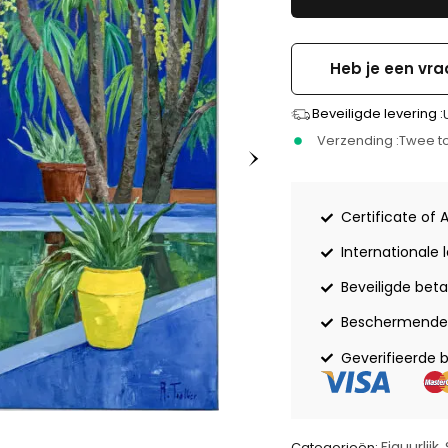
Heb je een vra
Beveiligde levering :
Verzending :
Twee to
Certificate of 
Internationale 
Beveiligde beta
Beschermende 
Geverifieerde 
Figuurlijk
Categorieën:
,