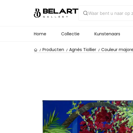
Home
Collectie
Kunstenaars
Producten
Agnès Tiollier
Couleur majorell