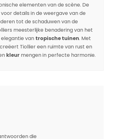
ctonische elementen van de scène. De
oor details in de weergave van de
bladeren tot de schaduwen van de
liers meesterlijke benadering van het
e elegantie van
tropische tuinen
. Met
creëert Tiollier een ruimte van rust en
en
kleur
mengen in perfecte harmonie.
 antwoorden die