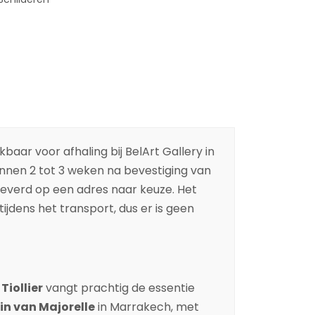
baar voor afhaling bij BelArt Gallery in
binnen 2 tot 3 weken na bevestiging van
leverd op een adres naar keuze. Het
ijdens het transport, dus er is geen
Tiollier
vangt prachtig de essentie
in van Majorelle
in Marrakech, met