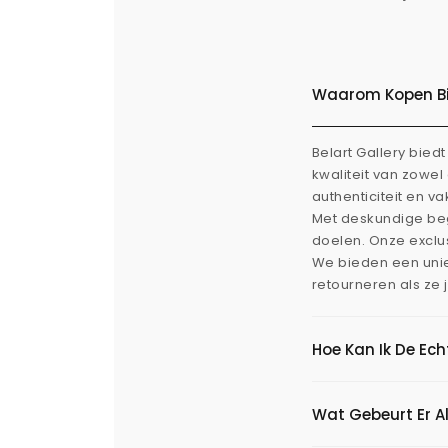
Waarom Kopen Bij
Belart Gallery bie
kwaliteit van zowe
authenticiteit en v
Met deskundige beg
doelen. Onze exclus
We bieden een uni
retourneren als ze 
Hoe Kan Ik De Ec
Wat Gebeurt Er Al