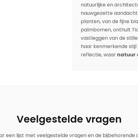
natuurlijke en archite
nauwgezette aandacht v
planten, van de fijne 
palmbomen, onthult Tiol
vastleggen van de still
haar kenmerkende stijl 
reflectie, waar
natuur
Veelgestelde vragen
aar een lijst met veelgestelde vragen en de bijbehorende