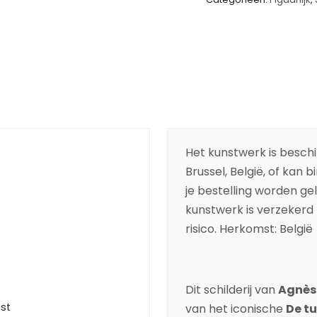
Het kunstwerk is beschik
Brussel, België, of kan 
je bestelling worden ge
kunstwerk is verzekerd t
risico. Herkomst: België
Dit schilderij van
Agnès 
ist
van het iconische
De tu