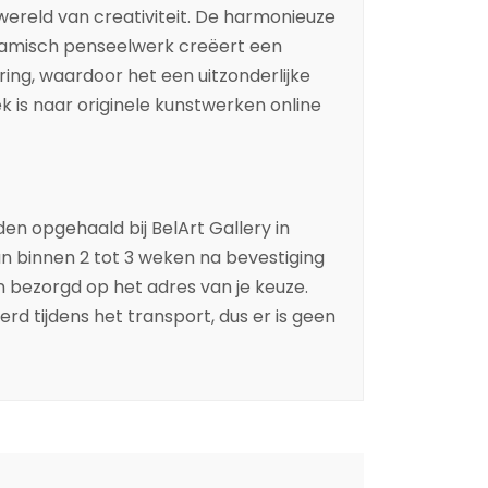
n wereld van creativiteit. De harmonieuze
amisch penseelwerk creëert een
ring, waardoor het een uitzonderlijke
ek is naar originele kunstwerken online
n opgehaald bij BelArt Gallery in
kan binnen 2 tot 3 weken na bevestiging
n bezorgd op het adres van je keuze.
rd tijdens het transport, dus er is geen