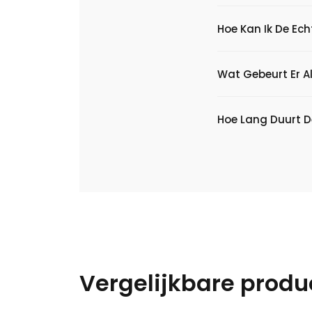
Hoe Kan Ik De Ec
Wat Gebeurt Er Al
Hoe Lang Duurt D
Vergelijkbare produ