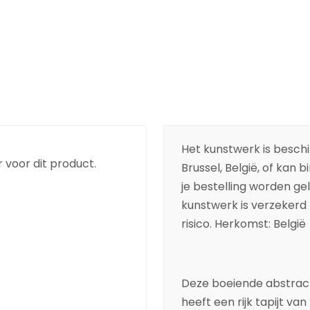
Het kunstwerk is beschik
 voor dit product.
Brussel, België, of kan 
je bestelling worden ge
kunstwerk is verzekerd t
risico. Herkomst: België
Deze boeiende
abstrac
heeft een rijk tapijt va