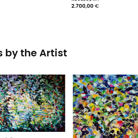
2.700,00
€
 by the Artist