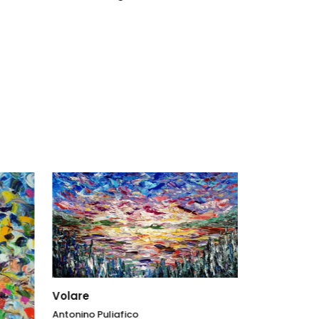
Volare
Antonino Puliafico