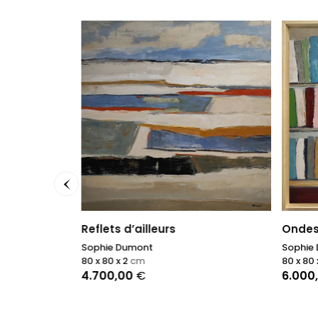
Reflets d’ailleurs
Ondes 
Sophie Dumont
Sophie
80 x 80 x 2
cm
80 x 80 
4.700,00
€
6.000