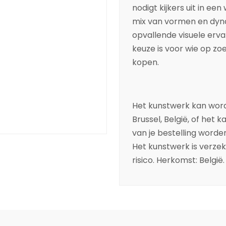
nodigt kijkers uit in ee
mix van vormen en dyn
opvallende visuele erva
keuze is voor wie op zo
kopen.
Het kunstwerk kan worde
Brussel, België, of het 
van je bestelling worde
Het kunstwerk is verzeke
risico. Herkomst: België.