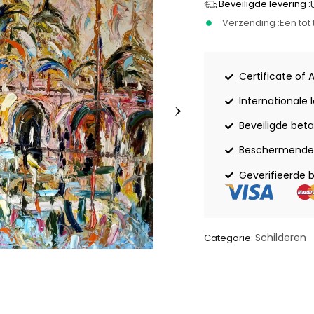
Beveiligde levering :
Verzending :
Een to
Certificate of 
Internationale 
Beveiligde beta
Beschermende 
Geverifieerde 
Schilderen
Categorie: