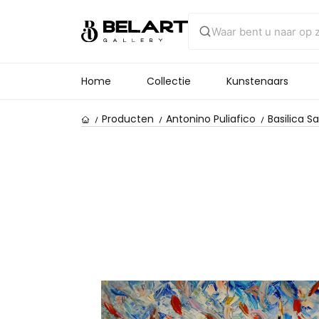
Home
Collectie
Kunstenaars
Producten
Antonino Puliafico
Basilica S