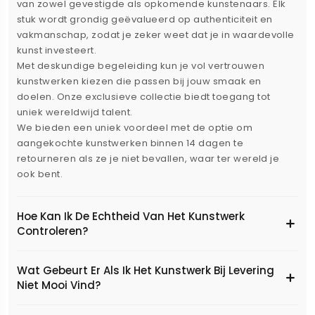
van zowel gevestigde als opkomende kunstenaars. Elk
stuk wordt grondig geëvalueerd op authenticiteit en
vakmanschap, zodat je zeker weet dat je in waardevolle
kunst investeert.
Met deskundige begeleiding kun je vol vertrouwen
kunstwerken kiezen die passen bij jouw smaak en
doelen. Onze exclusieve collectie biedt toegang tot
uniek wereldwijd talent.
We bieden een uniek voordeel met de optie om
aangekochte kunstwerken binnen 14 dagen te
retourneren als ze je niet bevallen, waar ter wereld je
ook bent.
Hoe Kan Ik De Echtheid Van Het Kunstwerk
Controleren?
Wat Gebeurt Er Als Ik Het Kunstwerk Bij Levering
Niet Mooi Vind?