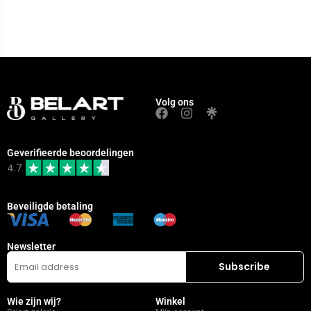
Volg ons
Geverifieerde beoordelingen
4.7
Beveiligde betaling
Newsletter
Wie zijn wij?
Winkel