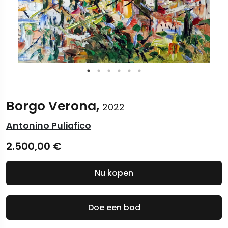
Borgo Verona,
2022
Antonino Puliafico
2.500,00
€
Nu kopen
Doe een bod