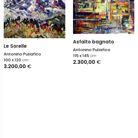
Asfalto bagnato
Le Sorelle
Antonino Puliafico
Antonino Puliafico
115 x 145
cm
100 x 120
cm
2.300,00
€
3.200,00
€