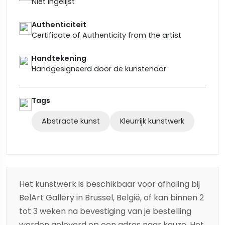
Niet ingelijst
Authenticiteit
Certificate of Authenticity from the artist
Handtekening
Handgesigneerd door de kunstenaar
Tags
Abstracte kunst
Kleurrijk kunstwerk
Het kunstwerk is beschikbaar voor afhaling bij
BelArt Gallery in Brussel, België, of kan binnen 2
tot 3 weken na bevestiging van je bestelling
worden geleverd op een adres naar keuze. Het