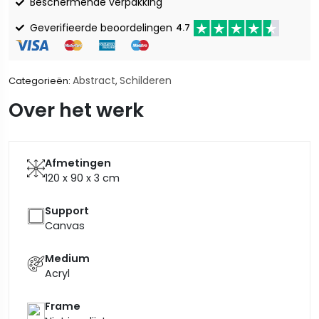
Beschermende verpakking
Geverifieerde beoordelingen
4.7
Abstract
Schilderen
Categorieën:
,
Over het werk
Afmetingen
120 x 90 x 3
cm
Support
Canvas
Medium
Acryl
Frame