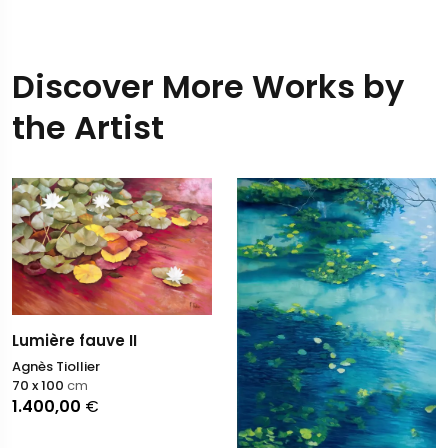
Discover More Works by
the Artist
Lumière fauve II
Agnès Tiollier
70 x 100
cm
1.400,00
€