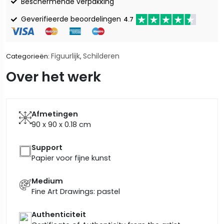
Beschermende verpakking
Geverifieerde beoordelingen
4.7
Figuurlijk
Schilderen
Categorieën:
,
Over het werk
Afmetingen
90 x 90 x 0.18
cm
Support
Papier voor fijne kunst
Medium
Fine Art Drawings: pastel
Authenticiteit