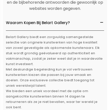
en de bijbehorende antwoorden die gewoonlijk op
websites worden gegeven.
Waarom Kopen Bij Belart Gallery?
Belart Gallery biedt een zorgvuldig samengestelde
selectie van originele kunstwerken van hoge kwaliteit
van zowel gevestigde als opkomende kunstenaars. Elk
stuk wordt grondig geëvalueerd op authenticiteit en
vakmanschap, zodat je zeker weet dat je in waardevolle
kunst investeert.
Met deskundige begeleiding kun je vol vertrouwen
kunstwerken kiezen die passen bij jouw smaak en
doelen. Onze exclusieve collectie biedt toegang tot
uniek wereldwijd talent.
We bieden een uniek voordeel met de optie om
aangekochte kunstwerken binnen 14 dagen te
retourneren als ze je niet bevallen, waar ter wereld je
ook bent.