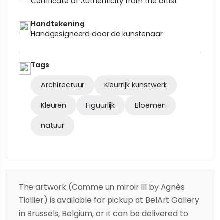
Certificate of Authenticity from the artist
Handtekening
Handgesigneerd door de kunstenaar
Tags
Architectuur
Kleurrijk kunstwerk
Kleuren
Figuurlijk
Bloemen
natuur
The artwork (Comme un miroir III by Agnès
Tiollier) is available for pickup at BelArt Gallery
in Brussels, Belgium, or it can be delivered to