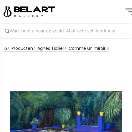
Producten
Agnès Tiollier
Comme un miroir III