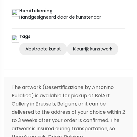
Handtekening
Handgesigneerd door de kunstenaar
Tags
Abstracte kunst
Kleurrijk kunstwerk
The artwork (Desertificazione by Antonino
Puliafico) is available for pickup at BelArt
Gallery in Brussels, Belgium, or it can be
delivered to the address of your choice within 2
to 3 weeks after your order is confirmed. The
artwork is insured during transportation, so
there’s no risk. Origin: Belgium.