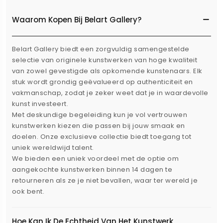
Waarom Kopen Bij Belart Gallery?
Belart Gallery biedt een zorgvuldig samengestelde
selectie van originele kunstwerken van hoge kwaliteit
van zowel gevestigde als opkomende kunstenaars. Elk
stuk wordt grondig geëvalueerd op authenticiteit en
vakmanschap, zodat je zeker weet dat je in waardevolle
kunst investeert.
Met deskundige begeleiding kun je vol vertrouwen
kunstwerken kiezen die passen bij jouw smaak en
doelen. Onze exclusieve collectie biedt toegang tot
uniek wereldwijd talent.
We bieden een uniek voordeel met de optie om
aangekochte kunstwerken binnen 14 dagen te
retourneren als ze je niet bevallen, waar ter wereld je
ook bent.
Hoe Kan Ik De Echtheid Van Het Kunstwerk