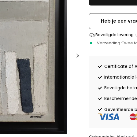
Heb je een vra
Beveiligde levering :
Verzending :
Twee to
Certificate of 
Internationale 
Beveiligde beta
Beschermende 
Geverifieerde 
Abstract
Categorieën:
,