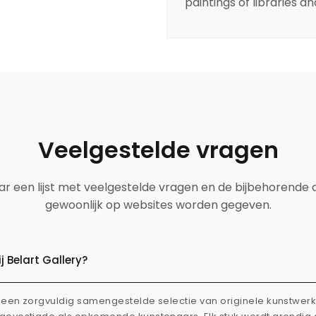
paintings of libraries a
Veelgestelde vragen
aar een lijst met veelgestelde vragen en de bijbehorende
gewoonlijk op websites worden gegeven.
 Belart Gallery?
dt een zorgvuldig samengestelde selectie van originele kunstwe