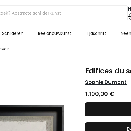
N
Schilderen
Beeldhouwkunst
Tijdschrift
Neem
avoir
Edifices du 
Sophie Dumont
1.100,00
€
D