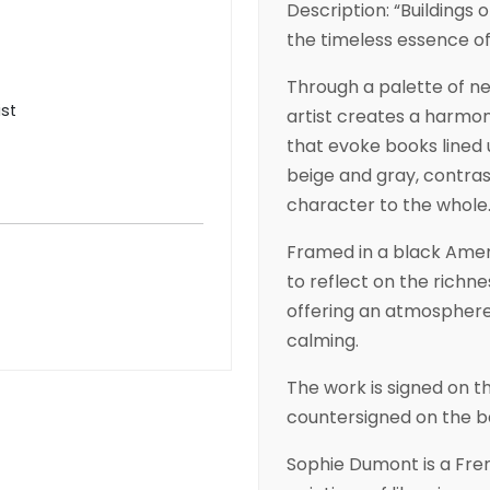
Description: “Buildings
the timeless essence o
Through a palette of ne
ist
artist creates a harmon
that evoke books lined u
beige and gray, contras
character to the whole
Framed in a black Ameri
to reflect on the richne
offering an atmosphere
calming.
The work is signed on t
countersigned on the bac
Sophie Dumont is a Fren