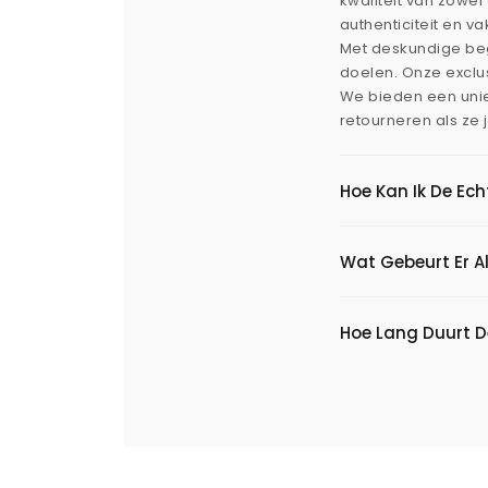
kwaliteit van zowe
authenticiteit en v
Met deskundige beg
doelen. Onze exclus
We bieden een uni
retourneren als ze 
Hoe Kan Ik De Ec
Wat Gebeurt Er Al
Hoe Lang Duurt D