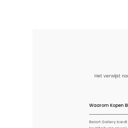
Het verwijst n
Waarom Kopen Bij
Belart Gallery bie