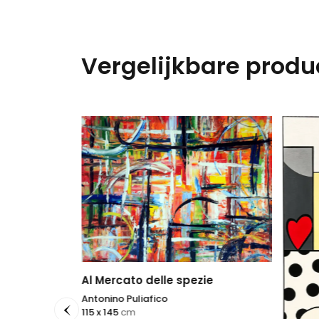
Vergelijkbare produ
Al Mercato delle spezie
Antonino Puliafico
115 x 145
cm