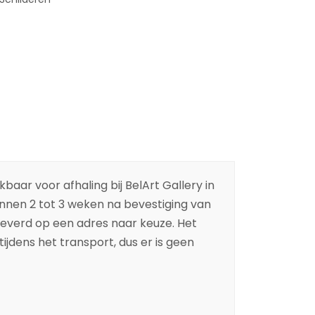
baar voor afhaling bij BelArt Gallery in
binnen 2 tot 3 weken na bevestiging van
leverd op een adres naar keuze. Het
ijdens het transport, dus er is geen