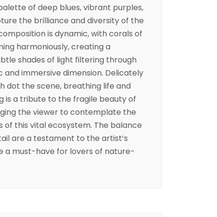
 palette of deep blues, vibrant purples,
ture the brilliance and diversity of the
omposition is dynamic, with corals of
ning harmoniously, creating a
btle shades of light filtering through
ic and immersive dimension. Delicately
h dot the scene, breathing life and
is a tribute to the fragile beauty of
ging the viewer to contemplate the
 of this vital ecosystem. The balance
ail are a testament to the artist’s
ce a must-have for lovers of nature-