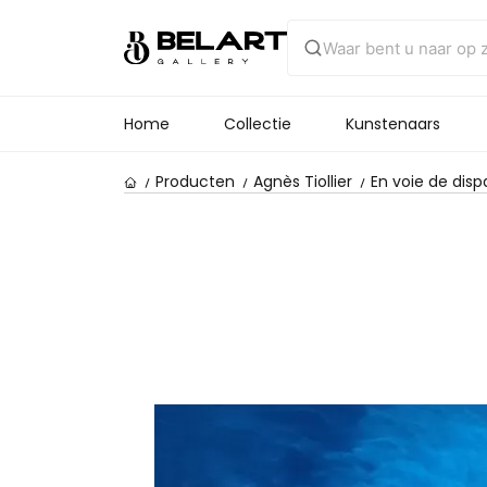
Home
Collectie
Kunstenaars
Producten
Agnès Tiollier
En voie de dispar