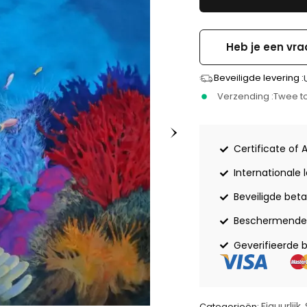
Heb je een vra
Beveiligde levering :
Verzending :
Twee to
Certificate of 
Internationale 
Beveiligde beta
Beschermende 
Geverifieerde 
Figuurlijk
Categorieën:
,