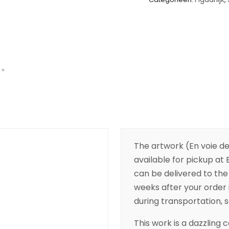
The artwork (En voie de d
available for pickup at B
can be delivered to the 
weeks after your order 
during transportation, so
This work is a dazzling 