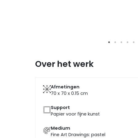
Over het werk
Afmetingen
70 x 70 x 0.15
cm
Support
Papier voor fijne kunst
Medium
Fine Art Drawings: pastel