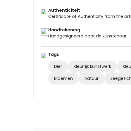
Authenticiteit
Certificate of Authenticity from the art
Handtekening
Handgesigneerd door de kunstenaar
Tags
Dier
Kleurrijk kunstwerk
Kle
Bloemen
natuur
Zeegezic