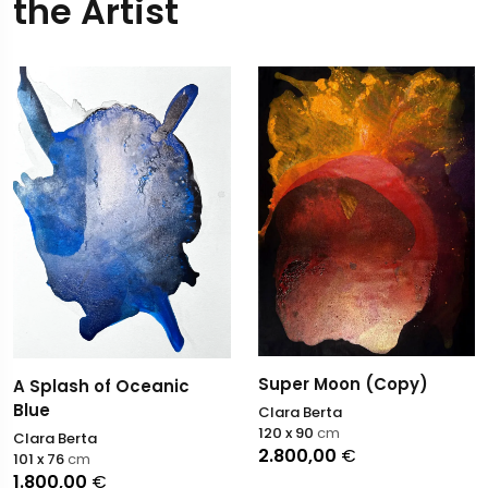
the Artist
Super Moon (Copy)
A Splash of Oceanic
Blue
Clara Berta
120 x 90
cm
Clara Berta
2.800,00
€
101 x 76
cm
1.800,00
€