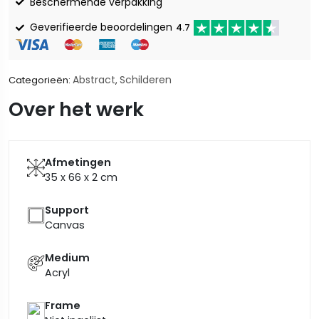
Beschermende verpakking
Geverifieerde beoordelingen
4.7
Abstract
Schilderen
Categorieën:
,
Over het werk
Afmetingen
35 x 66 x 2
cm
Support
Canvas
Medium
Acryl
Frame