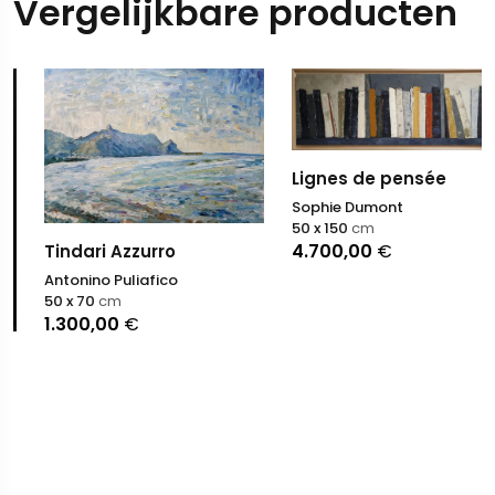
Vergelijkbare producten
Lignes de pensée
Sophie Dumont
50 x 150
cm
4.700,00
€
Tindari Azzurro
Antonino Puliafico
50 x 70
cm
1.300,00
€