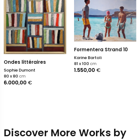
Formentera Strand 10
Karine Bartoli
Ondes littéraires
81 x 100
cm
1.550,00
€
Sophie Dumont
80 x 80
cm
6.000,00
€
Discover More Works by