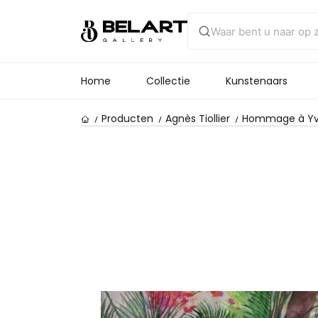
Home
Collectie
Kunstenaars
Producten
Agnès Tiollier
Hommage à Yve