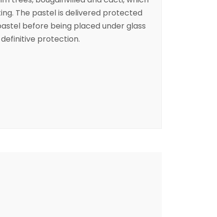
ing. The pastel is delivered protected
pastel before being placed under glass
 definitive protection.