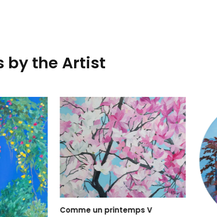
 by the Artist
 un printemps V