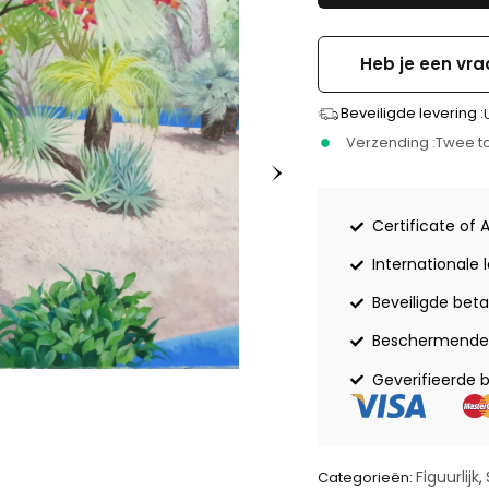
Heb je een vra
Beveiligde levering :
Verzending :
Twee to
Certificate of 
Internationale 
Beveiligde beta
Beschermende 
Geverifieerde 
Figuurlijk
Categorieën:
,