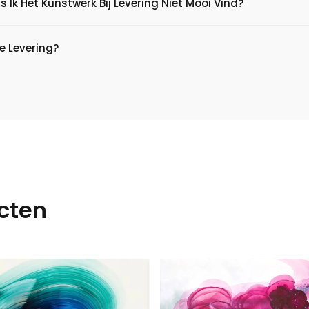
s Ik Het Kunstwerk Bij Levering Niet Mooi Vind?
e Levering?
cten