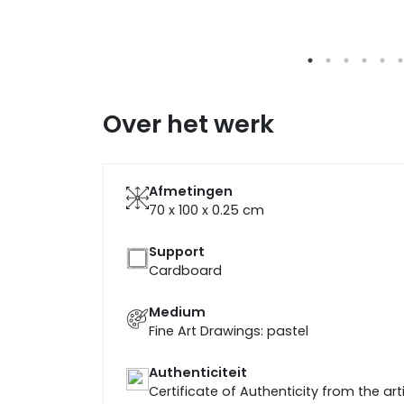
Over het werk
Afmetingen
70 x 100 x 0.25
cm
Support
Cardboard
Medium
Fine Art Drawings: pastel
Authenticiteit
Certificate of Authenticity from the art