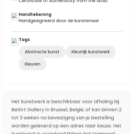
Certificate of Authenticity from the artist
Handtekening
Handgesigneerd door de kunstenaar
Tags
Abstracte kunst
Kleurrijk kunstwerk
Kleuren
Het kunstwerk is beschikbaar voor afhaling bij
BelArt Gallery in Brussel, België, of kan binnen 2
tot 3 weken na bevestiging van je bestelling
worden geleverd op een adres naar keuze. Het
kunstwerk is verzekerd tijdens het transport,