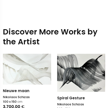
Discover More Works by
the Artist
Nieuwe maan
Nikolaos Schizas
Spiral Gesture
100 x 150
cm
Nikolaos Schizas
3.700,00
€