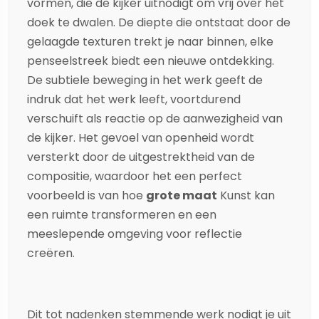
vormen, die de kijker uitnodigt om vrij over het
doek te dwalen. De diepte die ontstaat door de
gelaagde texturen trekt je naar binnen, elke
penseelstreek biedt een nieuwe ontdekking.
De subtiele beweging in het werk geeft de
indruk dat het werk leeft, voortdurend
verschuift als reactie op de aanwezigheid van
de kijker. Het gevoel van openheid wordt
versterkt door de uitgestrektheid van de
compositie, waardoor het een perfect
voorbeeld is van hoe
grote maat
Kunst kan
een ruimte transformeren en een
meeslepende omgeving voor reflectie
creëren.
Dit tot nadenken stemmende werk nodigt je uit