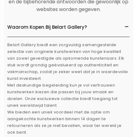
en de bijbehorende antwoorden die gewoonlijk op
websites worden gegeven.
Waarom Kopen Bij Belart Gallery?
Belart Gallery biedt een zorgvuldig samengestelde
selectie van originele kunstwerken van hoge kwaliteit
van zowel gevestigde als opkomende kunstenaars. Elk
stuk wordt grondig geëvalueerd op authenticiteit en
vakmanschap, zodat je zeker weet dat je in waardevolle
kunst investeert.
Met deskundige begeleiding kun je vol vertrouwen
kunstwerken kiezen die passen bij jouw smaak en
doelen. Onze exclusieve collectie biedt toegang tot
uniek wereldwijd talent.
We bieden een uniek voordeel met de optie om
aangekochte kunstwerken binnen 14 dagen te
retourneren als ze je niet bevallen, waar ter wereld je
ook bent.