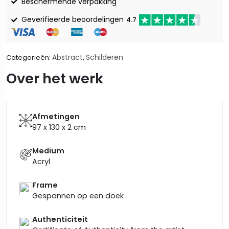
Beschermende verpakking
Geverifieerde beoordelingen
4.7
Abstract
Schilderen
Categorieën:
,
Over het werk
Afmetingen
97 x 130 x 2
cm
Medium
Acryl
Frame
Gespannen op een doek
Authenticiteit