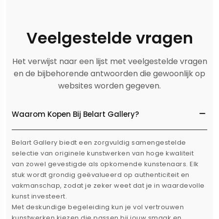
Veelgestelde vragen
Het verwijst naar een lijst met veelgestelde vragen
en de bijbehorende antwoorden die gewoonlijk op
websites worden gegeven.
Waarom Kopen Bij Belart Gallery?
Belart Gallery biedt een zorgvuldig samengestelde
selectie van originele kunstwerken van hoge kwaliteit
van zowel gevestigde als opkomende kunstenaars. Elk
stuk wordt grondig geëvalueerd op authenticiteit en
vakmanschap, zodat je zeker weet dat je in waardevolle
kunst investeert.
Met deskundige begeleiding kun je vol vertrouwen
kunstwerken kiezen die passen bij jouw smaak en