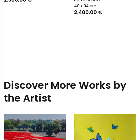
40 x 34
cm
2.400,00
€
Discover More Works by
the Artist