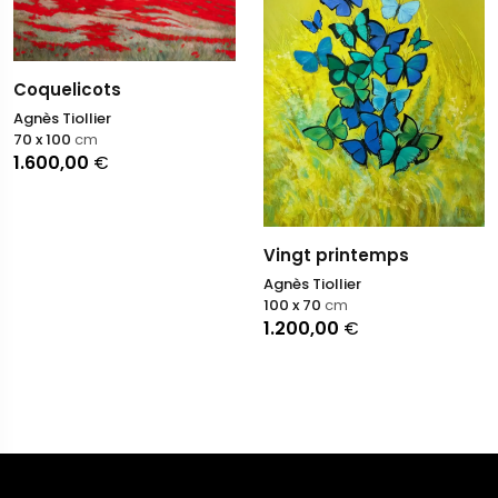
Coquelicots
Agnès Tiollier
70 x 100
cm
1.600,00
€
Vingt printemps
Agnès Tiollier
100 x 70
cm
1.200,00
€