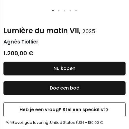
Lumière du matin VII,
2025
Agnès Tiollier
1.200,00
€
Nu kopen
Doe een bod
Heb je een vraag? Stel een specialist
Beveiligde levering :
United States (US) -
180,00
€