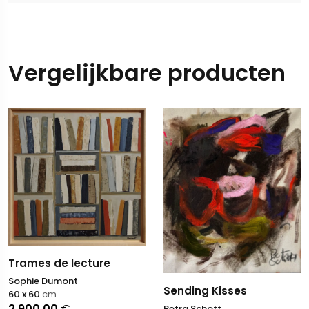
Vergelijkbare producten
Trames de lecture
Sophie Dumont
Sending Kisses
60 x 60
cm
2.900,00
€
Petra Schott