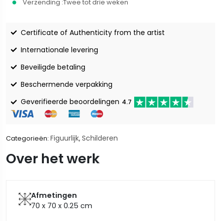
Verzending :
Twee tot drie weken
Certificate of Authenticity from the artist
Internationale levering
Beveiligde betaling
Beschermende verpakking
Geverifieerde beoordelingen
4.7
Figuurlijk
Schilderen
Categorieën:
,
Over het werk
Afmetingen
70 x 70 x 0.25
cm