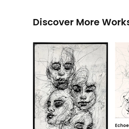
Discover More Works
Echoes