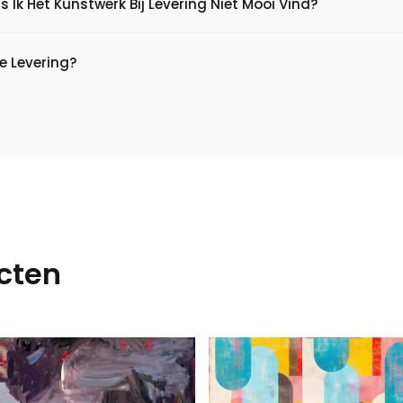
s Ik Het Kunstwerk Bij Levering Niet Mooi Vind?
e Levering?
cten