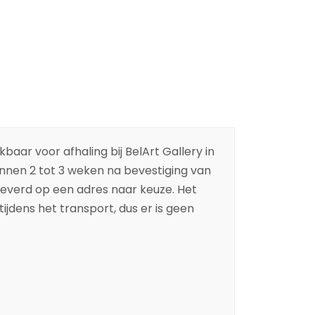
baar voor afhaling bij BelArt Gallery in
binnen 2 tot 3 weken na bevestiging van
leverd op een adres naar keuze. Het
ijdens het transport, dus er is geen