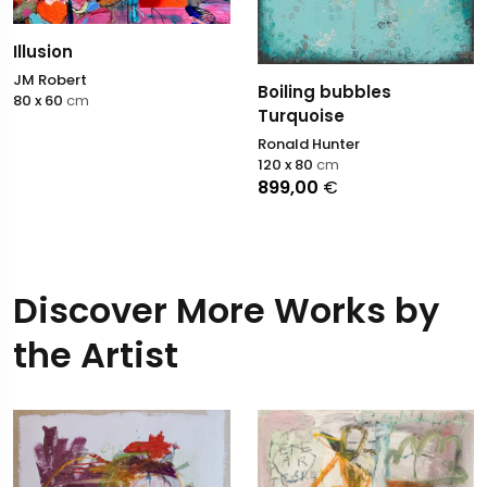
Illusion
JM Robert
Boiling bubbles
80 x 60
cm
Turquoise
Ronald Hunter
120 x 80
cm
899,00
€
Discover More Works by
the Artist