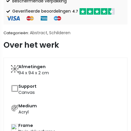
Beschermende verpakking
Geverifieerde beoordelingen
4.7
Abstract
Schilderen
Categorieën:
,
Over het werk
Afmetingen
94 x 94 x 2
cm
Support
Canvas
Medium
Acryl
Frame