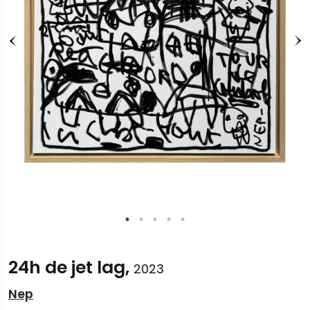
24h de jet lag,
2023
Nep