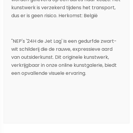
kunstwerk is verzekerd tijdens het transport,
dus er is geen risico. Herkomst: België
"NEP's '24H de Jet Lag' is een gedurfde
zwart-
wit
schilderij
die de rauwe, expressieve aard
van
outsiderkunst
. Dit originele kunstwerk,
verkrijgbaar in onze online kunstgalerie, biedt
een opvallende visuele ervaring.