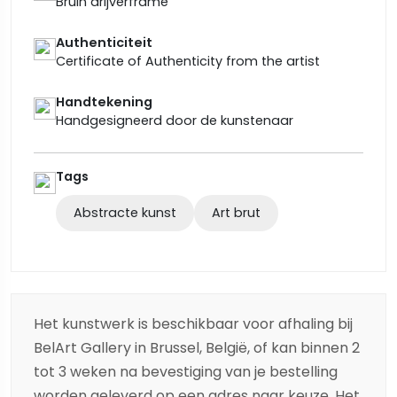
Bruin drijverframe
Authenticiteit
Certificate of Authenticity from the artist
Handtekening
Handgesigneerd door de kunstenaar
Tags
Abstracte kunst
Art brut
Het kunstwerk is beschikbaar voor afhaling bij
BelArt Gallery in Brussel, België, of kan binnen 2
tot 3 weken na bevestiging van je bestelling
worden geleverd op een adres naar keuze. Het