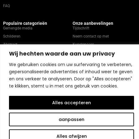
FAQ
Populaire categorieën
Onze aanbevelingen
Gemengde media
Tijdschrift
Schilderen
Neem contact op met
Abstract
Kunstenaars
Wij hechten waarde aan uw privacy
Portret
We gebruiken cookies om uw surfervaring te verbeteren,
Winkelbeleid
gepersonaliseerde advertenties of inhoud weer te geven
en ons verkeer te analyseren. Door op "Alles accepteren"
Copyright © 2026 Belart Gallery | Powered by Carre agency
te klikken, stemt u in met ons gebruik van cookies.
Alles accepteren
aanpassen
Alles afwijzen