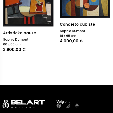
Concerto cubiste
Sophie Dumont
Artistieke pauze
81 x 65
cm
Sophie Dumont
4.000,00
€
60 x 60
cm
2.900,00
€
Volg ons