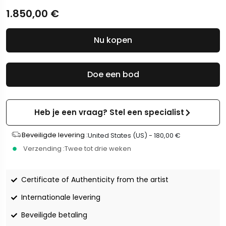
1.850,00
€
Nu kopen
Doe een bod
Heb je een vraag? Stel een specialist
Beveiligde levering :
United States (US) -
180,00
€
Verzending :
Twee tot drie weken
Certificate of Authenticity from the artist
Internationale levering
Beveiligde betaling