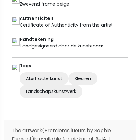
Zwevend frame beige
Authenticiteit
Certificate of Authenticity from the artist
Handtekening
Handgesigneerd door de kunstenaar
Tags
Abstracte kunst
Kleuren
Landschapskunstwerk
The artwork(Premieres lueurs by Sophie
Dumont)is available for pickup at BelArt