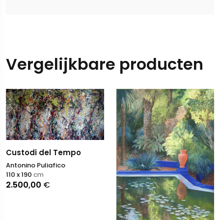
Vergelijkbare producten
Custodi del Tempo
Antonino Puliafico
110 x 190
cm
2.500,00
€