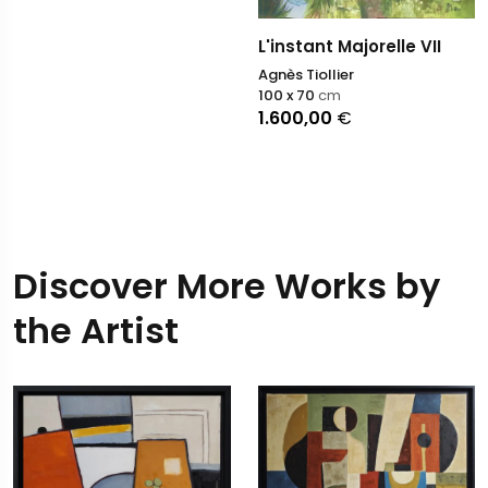
L'instant Majorelle VII
Agnès Tiollier
100 x 70
cm
1.600,00
€
Discover More Works by
the Artist