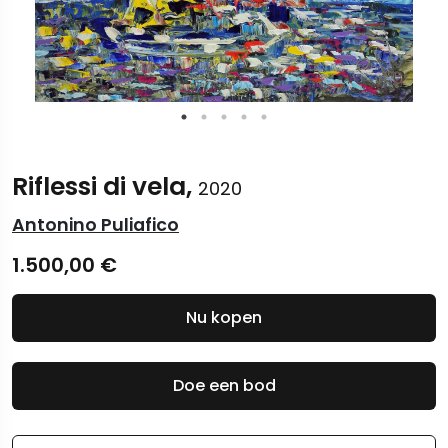
Riflessi di vela,
2020
Antonino Puliafico
1.500,00
€
Nu kopen
Doe een bod