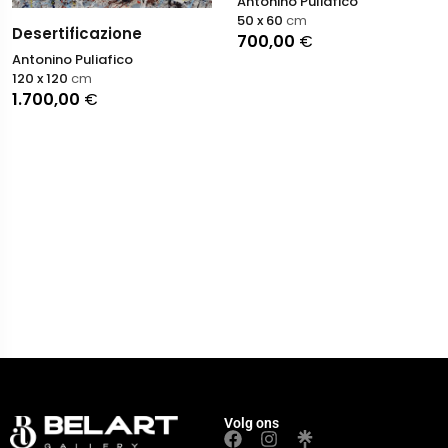
Antonino Puliafico
50 x 60
cm
Desertificazione
700,00
€
Antonino Puliafico
120 x 120
cm
1.700,00
€
Volg ons