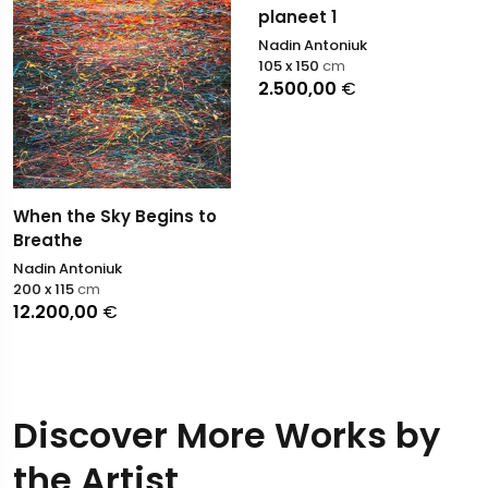
planeet 1
Nadin Antoniuk
105 x 150
cm
2.500,00
€
When the Sky Begins to
Breathe
Nadin Antoniuk
200 x 115
cm
12.200,00
€
Discover More Works by
the Artist