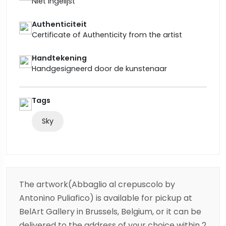
Niet ingelijst
Authenticiteit
Certificate of Authenticity from the artist
Handtekening
Handgesigneerd door de kunstenaar
Tags
Sky
The artwork(Abbaglio al crepuscolo by
Antonino Puliafico) is available for pickup at
BelArt Gallery in Brussels, Belgium, or it can be
delivered to the address of your choice within 2