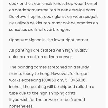
doek onthult een uniek landschap waar hemel
en aarde samensmelten in een eeuwige dans.
De olieverf op het doek glanst en weerspiegelt
niet alleen de kleuren, maar ook de emoties en
sensaties die ik wil overbrengen.
Signature: Signed in the lower right corner
All paintings are crafted with high-quality
colours on cotton or linen canvas.
The painting comes stretched on a sturdy
frame, ready to hang. However, for larger
works exceeding 130×150 cm, 51.18×59.06
inches, the painting will be shipped rolled in a
tube due to the high shipping costs.
If you wish for the artwork to be framed
nonetheless.