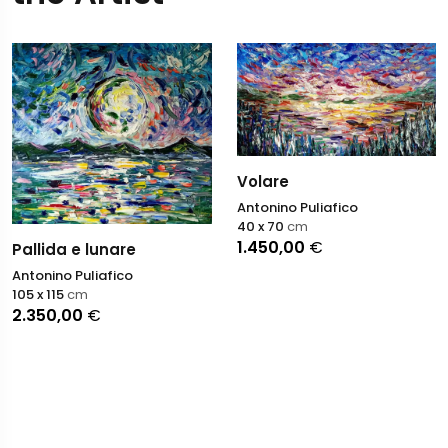
Volare
Antonino Puliafico
40 x 70
cm
1.450,00
€
Pallida e lunare
Antonino Puliafico
105 x 115
cm
2.350,00
€