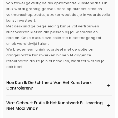
van zowel gevestigde als opkomende kunstenaars. Elk
stuk wordt grondig geëvalueerd op authenticiteit en
vakmanschap, zodat je zeker weet dat je in waardevolle
kunst investeert.
Met deskundige begeleiding kun je vol vertrouwen
kunstwerken kiezen die passen bij jouw smaak en
doelen. Onze exclusieve collectie biedt toegang tot
uniek wereldwijd talent.
We bieden een uniek voordeel met de optie om
aangekochte kunstwerken binnen 14 dagen te
retourneren als ze je niet bevallen, waar ter wereld je
ook bent.
Hoe Kan Ik De Echtheid Van Het Kunstwerk
Controleren?
Wat Gebeurt Er Als Ik Het Kunstwerk Bij Levering
Niet Mooi Vind?