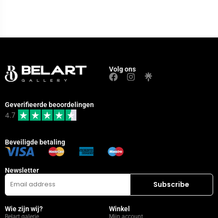
Volg ons
Geverifieerde beoordelingen
4.7
Beveiligde betaling
Newsletter
Wie zijn wij?
Winkel
Belart galerie
Mijn account