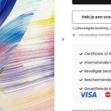
Heb je een vra
Beveiligde levering :
Verzending :
Een to
Certificate of 
Internationale 
Beveiligde beta
Beschermende 
Geverifieerde 
Schildere
Categorieën: