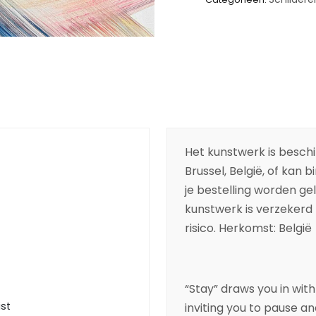
Het kunstwerk is beschik
Brussel, België, of kan 
je bestelling worden ge
kunstwerk is verzekerd t
risico. Herkomst: België
“Stay” draws you in with 
ist
inviting you to pause and