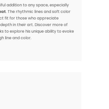
ful addition to any space, especially
aat
. The rhythmic lines and soft color
ct fit for those who appreciate
depth in their art. Discover more of
s to explore his unique ability to evoke
h line and color.