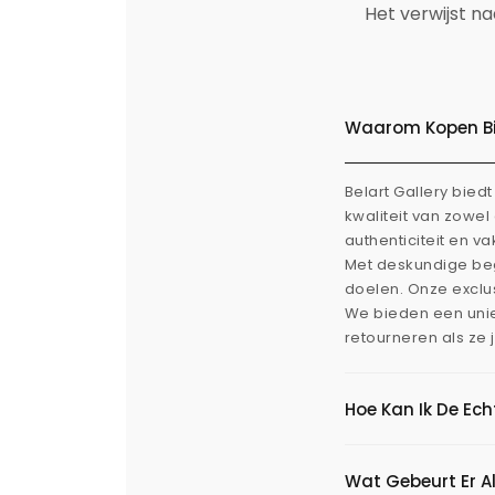
Het verwijst n
Waarom Kopen Bij
Belart Gallery bie
kwaliteit van zowe
authenticiteit en v
Met deskundige beg
doelen. Onze exclus
We bieden een uni
retourneren als ze 
Hoe Kan Ik De Ec
Wat Gebeurt Er Al