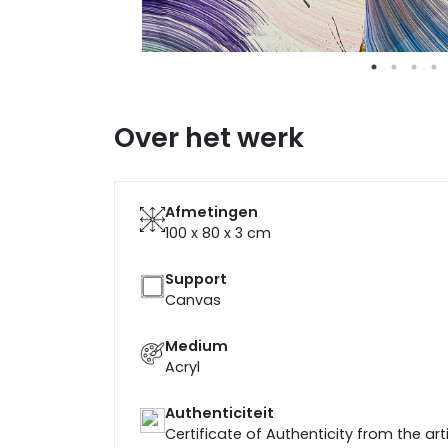
Over het werk
Afmetingen
100 x 80 x 3
cm
Support
Canvas
Medium
Acryl
Authenticiteit
Certificate of Authenticity from the art