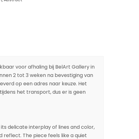
baar voor afhaling bij BelArt Gallery in
binnen 2 tot 3 weken na bevestiging van
leverd op een adres naar keuze. Het
ijdens het transport, dus er is geen
its delicate interplay of lines and color,
 reflect. The piece feels like a quiet