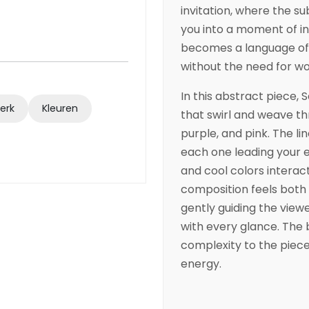
invitation, where the s
you into a moment of int
becomes a language of
without the need for wo
In this abstract piece,
S
werk
Kleuren
that swirl and weave thr
purple, and pink. The l
each one leading your 
and cool colors interac
composition feels both 
gently guiding the view
with every glance. The
complexity to the piece
energy.