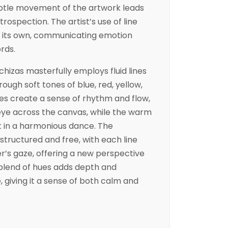
ubtle movement of the artwork leads
rospection. The artist’s use of line
 its own, communicating emotion
rds.
chizas
masterfully employs fluid lines
ough soft tones of blue, red, yellow,
ines create a sense of rhythm and flow,
eye across the canvas, while the warm
t in a harmonious dance. The
structured and free, with each line
er’s gaze, offering a new perspective
 blend of hues adds depth and
, giving it a sense of both calm and