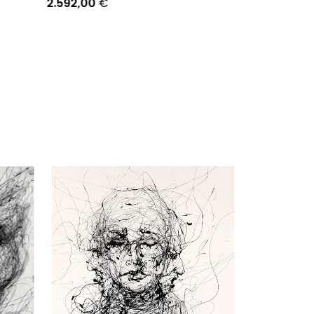
2.592,00
€