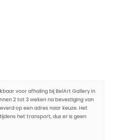
baar voor afhaling bij BelArt Gallery in
binnen 2 tot 3 weken na bevestiging van
leverd op een adres naar keuze. Het
ijdens het transport, dus er is geen