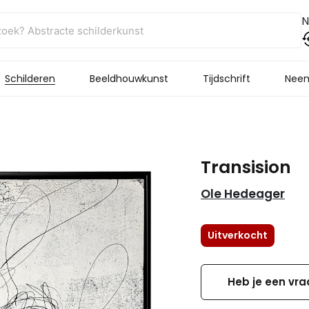
N
Schilderen
Beeldhouwkunst
Tijdschrift
Neem
Transision
Ole Hedeager
Uitverkocht
Heb je een vra