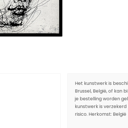
Het kunstwerk is beschik
Brussel, België, of kan 
je bestelling worden ge
kunstwerk is verzekerd t
risico. Herkomst: België