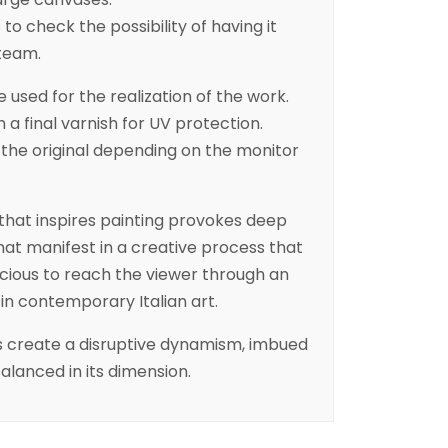
to check the possibility of having it
 team.
 used for the realization of the work.
h a final varnish for UV protection.
the original depending on the monitor
that inspires painting provokes deep
at manifest in a creative process that
cious to reach the viewer through an
d in contemporary Italian art.
rs create a disruptive dynamism, imbued
balanced in its dimension.