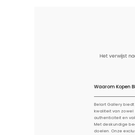
Het verwijst n
Waarom Kopen Bij
Belart Gallery bie
kwaliteit van zowe
authenticiteit en v
Met deskundige beg
doelen. Onze exclus