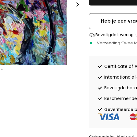
Heb je een vra
Beveiligde levering :
Verzending :
Twee to
Certificate of 
Internationale 
Beveiligde beta
Beschermende 
Geverifieerde 
Abstract
Categorieën:
,