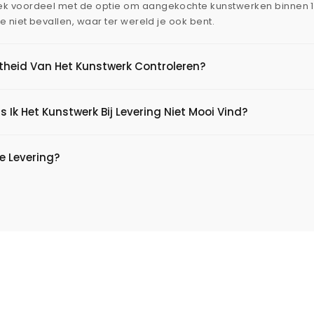
ek voordeel met de optie om aangekochte kunstwerken binnen 
je niet bevallen, waar ter wereld je ook bent.
htheid Van Het Kunstwerk Controleren?
s Ik Het Kunstwerk Bij Levering Niet Mooi Vind?
e Levering?