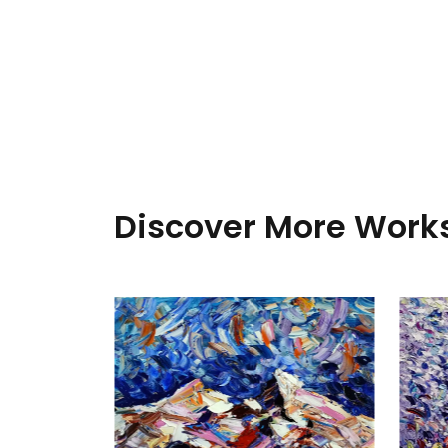
s
Discover More Works