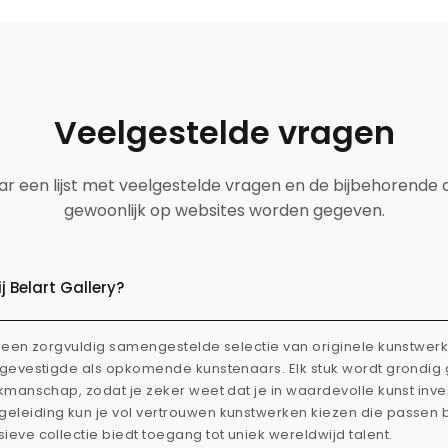
Veelgestelde vragen
aar een lijst met veelgestelde vragen en de bijbehorende
gewoonlijk op websites worden gegeven.
 Belart Gallery?
dt een zorgvuldig samengestelde selectie van originele kunstwe
l gevestigde als opkomende kunstenaars. Elk stuk wordt grondi
akmanschap, zodat je zeker weet dat je in waardevolle kunst inve
eleiding kun je vol vertrouwen kunstwerken kiezen die passen 
ieve collectie biedt toegang tot uniek wereldwijd talent.