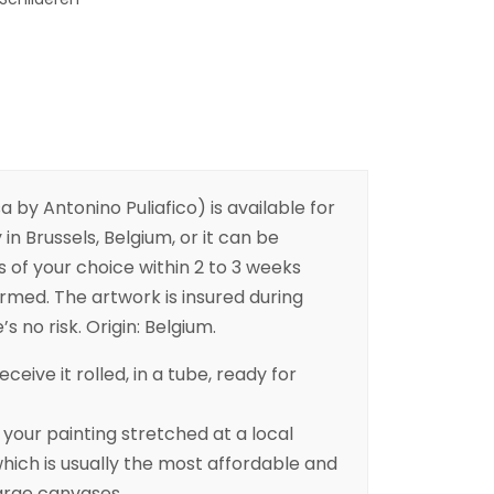
by Antonino Puliafico) is available for
 in Brussels, Belgium, or it can be
s of your choice within 2 to 3 weeks
irmed. The artwork is insured during
s no risk. Origin: Belgium.
eceive it rolled, in a tube, ready for
ur painting stretched at a local
ich is usually the most affordable and
arge canvases.