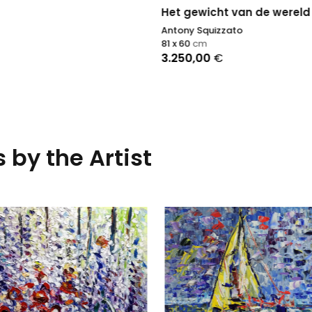
Het gewicht van de wereld
Antony Squizzato
81 x 60
cm
3.250,00
€
 by the Artist