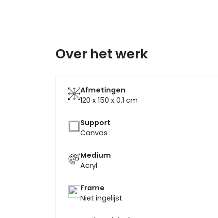
Over het werk
Afmetingen
120 x 150 x 0.1
cm
Support
Canvas
Medium
Acryl
Frame
Niet ingelijst