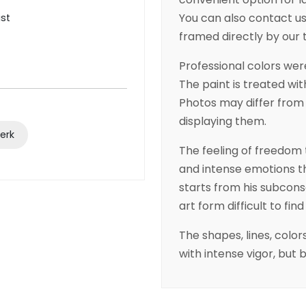
You can also contact us 
ist
framed directly by our
Professional colors were
The paint is treated wit
Photos may differ from 
displaying them.
werk
The feeling of freedom 
and intense emotions th
starts from his subcons
art form difficult to fin
The shapes, lines, colo
with intense vigor, but 