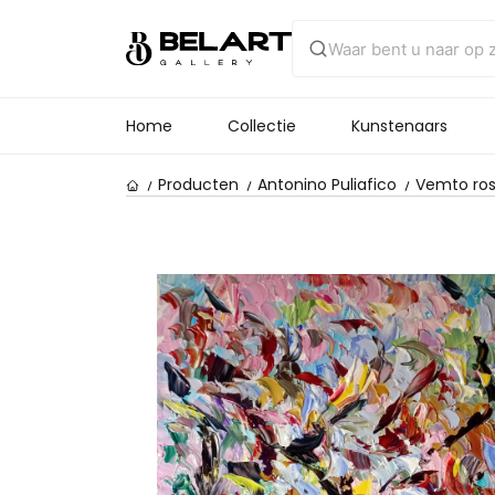
Home
Collectie
Kunstenaars
Producten
Antonino Puliafico
Vemto ro