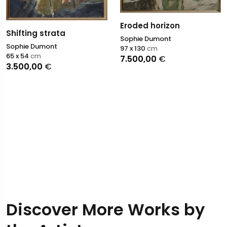
Eroded horizon
Shifting strata
Sophie Dumont
Sophie Dumont
97 x 130
cm
65 x 54
cm
7.500,00
€
3.500,00
€
Discover More Works by