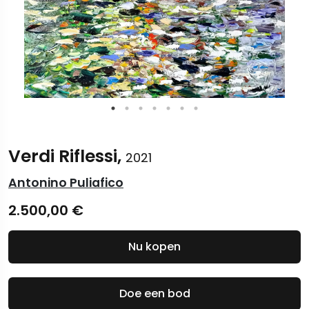
Verdi Riflessi,
2021
Antonino Puliafico
2.500,00
€
Nu kopen
Doe een bod