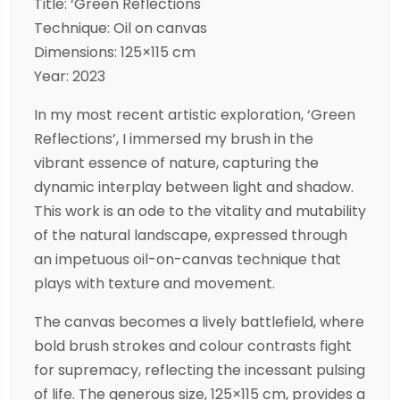
Title: ‘Green Reflections
Technique: Oil on canvas
Dimensions: 125×115 cm
Year: 2023
In my most recent artistic exploration, ‘Green
Reflections’, I immersed my brush in the
vibrant essence of nature, capturing the
dynamic interplay between light and shadow.
This work is an ode to the vitality and mutability
of the natural landscape, expressed through
an impetuous oil-on-canvas technique that
plays with texture and movement.
The canvas becomes a lively battlefield, where
bold brush strokes and colour contrasts fight
for supremacy, reflecting the incessant pulsing
of life. The generous size, 125×115 cm, provides a