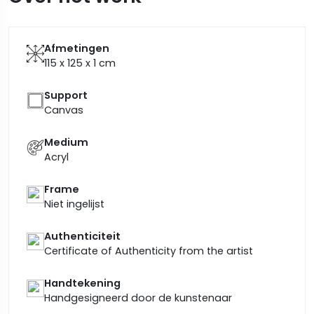
Afmetingen
115 x 125 x 1
cm
Support
Canvas
Medium
Acryl
Frame
Niet ingelijst
Authenticiteit
Certificate of Authenticity from the artist
Handtekening
Handgesigneerd door de kunstenaar