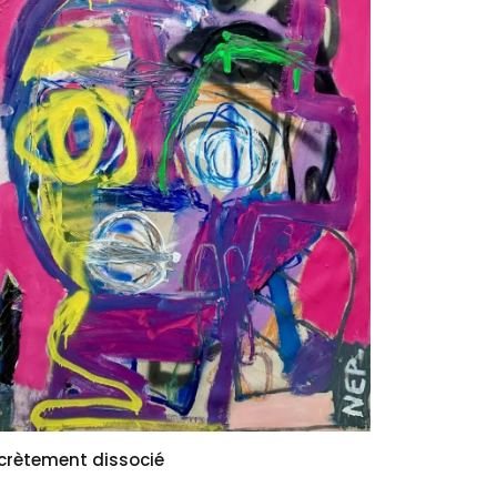
crètement dissocié