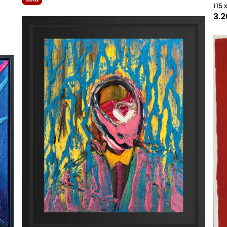
115 
3.