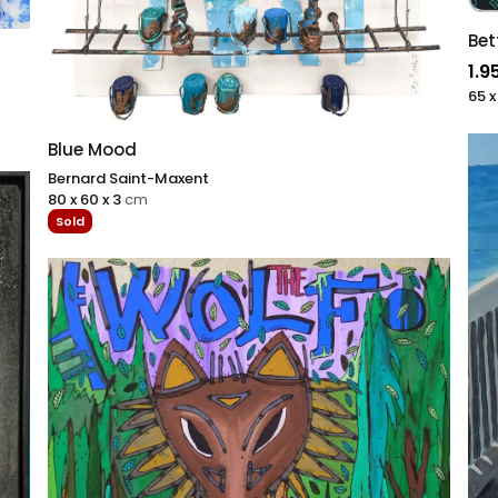
Bet
1.9
65 x
Blue Mood
Bernard Saint-Maxent
80 x 60 x 3
cm
Sold