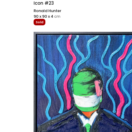
Icon #23
Ronald Hunter
90 x 90 x 4
cm
Sold