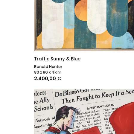
Traffic Sunny & Blue
Ronald Hunter
80 x 80 x 4
cm
2.400,00
€