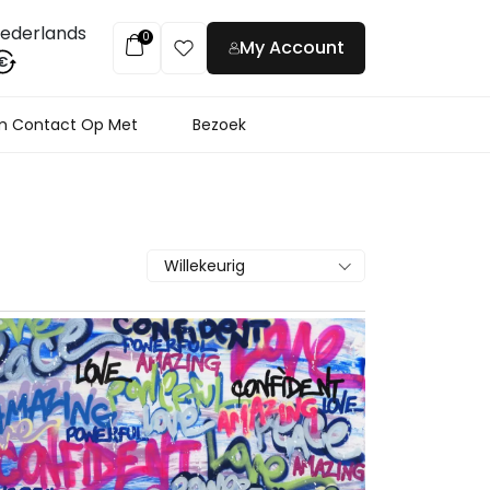
ederlands
0
My Account
€
 Contact Op Met
Bezoek
Willekeurig