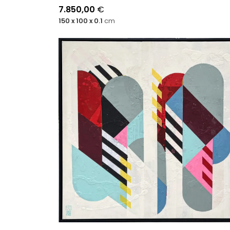
7.850,00
€
150 x 100 x 0.1
cm