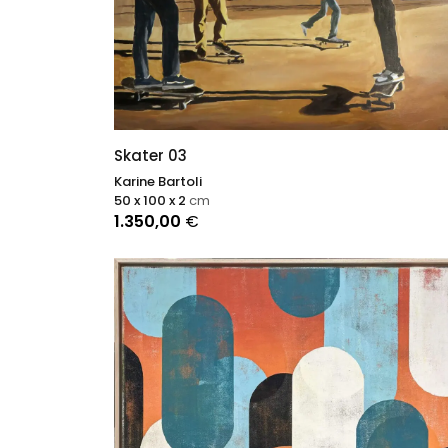
Skater 03
Karine Bartoli
50 x 100 x 2
cm
1.350,00
€