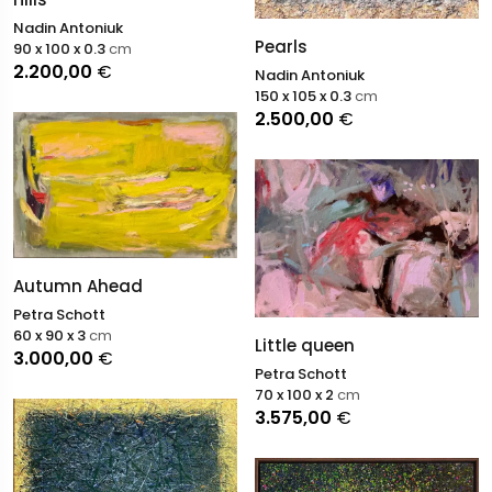
Nadin Antoniuk
Pearls
90 x 100 x 0.3
cm
2.200,00
€
Nadin Antoniuk
150 x 105 x 0.3
cm
2.500,00
€
Autumn Ahead
Petra Schott
60 x 90 x 3
cm
Little queen
3.000,00
€
Petra Schott
70 x 100 x 2
cm
3.575,00
€