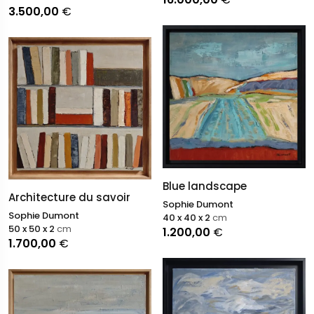
3.500,00
€
Blue landscape
Architecture du savoir
Sophie Dumont
Sophie Dumont
40 x 40 x 2
cm
50 x 50 x 2
cm
1.200,00
€
1.700,00
€