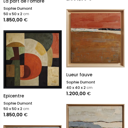
La part de l’ombre
Sophie Dumont
50 x 50 x 2
cm
1.850,00
€
Lueur fauve
Sophie Dumont
40 x 40 x 2
cm
1.200,00
€
Epicentre
Sophie Dumont
50 x 50 x 2
cm
1.850,00
€