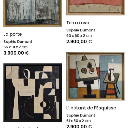
Terra rosa
Sophie Dumont
La porte
60 x 60 x 2
cm
2.900,00
€
Sophie Dumont
65 x 81 x 2
cm
3.900,00
€
L’Instant de l’Esquisse
Sophie Dumont
61 x 50 x 2
cm
2.900,00
€