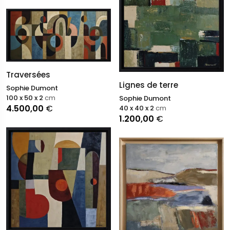
Traversées
Lignes de terre
Sophie Dumont
100 x 50 x 2
cm
Sophie Dumont
4.500,00
€
40 x 40 x 2
cm
1.200,00
€