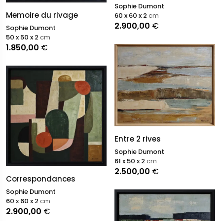
Sophie Dumont
Memoire du rivage
60 x 60 x 2
cm
2.900,00
€
Sophie Dumont
50 x 50 x 2
cm
1.850,00
€
Entre 2 rives
Sophie Dumont
61 x 50 x 2
cm
2.500,00
€
Correspondances
Sophie Dumont
60 x 60 x 2
cm
2.900,00
€