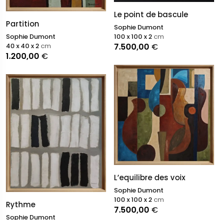
Le point de bascule
Partition
Sophie Dumont
Sophie Dumont
100 x 100 x 2
cm
40 x 40 x 2
cm
7.500,00
€
1.200,00
€
L’equilibre des voix
Sophie Dumont
100 x 100 x 2
cm
Rythme
7.500,00
€
Sophie Dumont