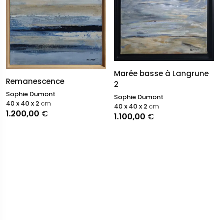
Marée basse à Langrune
Remanescence
2
Sophie Dumont
Sophie Dumont
40 x 40 x 2
cm
40 x 40 x 2
cm
1.200,00
€
1.100,00
€