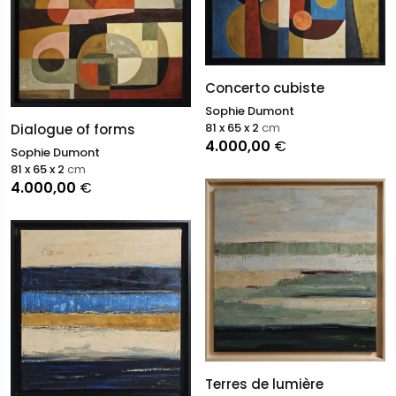
Concerto cubiste
Sophie Dumont
81 x 65 x 2
cm
Dialogue of forms
4.000,00
€
Sophie Dumont
81 x 65 x 2
cm
4.000,00
€
Terres de lumière