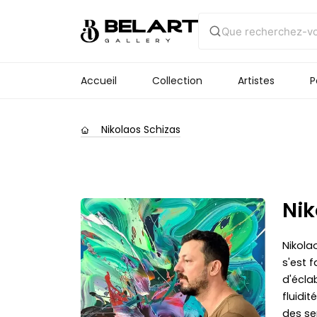
Accueil
Collection
Artistes
P
Nikolaos Schizas
Nik
Nikola
s'est 
d'écla
fluidi
des se