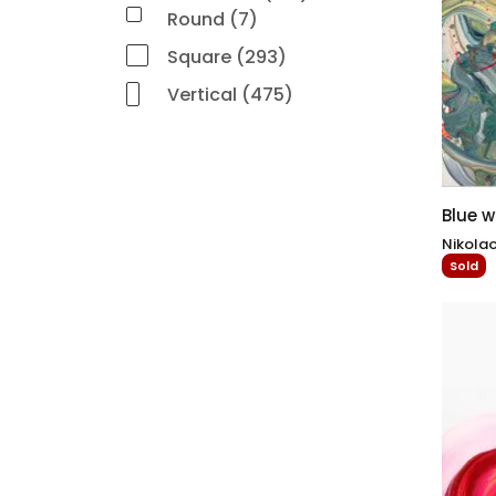
Round (7)
Square (293)
Vertical (475)
Blue 
Nikolao
Sold