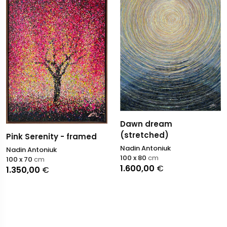
Dawn dream
(stretched)
Pink Serenity - framed
Nadin Antoniuk
Nadin Antoniuk
100 x 80
cm
100 x 70
cm
1.600,00
€
1.350,00
€