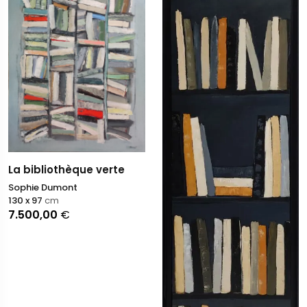
La bibliothèque verte
Sophie Dumont
130 x 97
cm
7.500,00
€