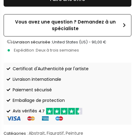
Vous avez une question ? Demandez à un
spécialiste
Livraison sécurisée :
United States (US) -
90,00
€
Expédition :
Deux à trois semaines
Certificat d'Authenticité par l'artiste
Livraison internationale
Paiement sécurisé
Emballage de protection
Avis vérifiés
4.7
Abstrait
Figuratif
Peinture
Catégories :
,
,