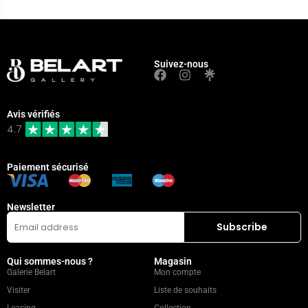
Suivez-nous
Avis vérifiés
4.7
Paiement sécurisé
Newsletter
Qui sommes-nous ?
Magasin
Galerie Belart
Mon compte
Visiter
Liste de souhaits