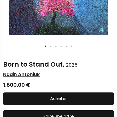
Born to Stand Out,
2025
Nadin Antoniuk
1.800,00
€
Acheter
Faire une offre