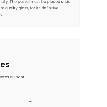
ntensity. The pastel must be placed under
quality glass, for its definitive
y.
ées
antes qui sont