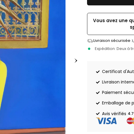
Vous avez une q
s
Livraison sécurisée :
Expédition :
Deux à t
Certificat d'Aut
Livraison inter
Paiement sécu
Emballage de p
Avis vérifiés
4.7