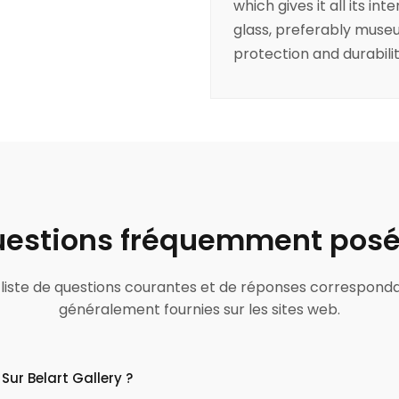
which gives it all its i
glass, preferably museum 
protection and durabilit
estions fréquemment pos
ne liste de questions courantes et de réponses correspond
généralement fournies sur les sites web.
Sur Belart Gallery ?