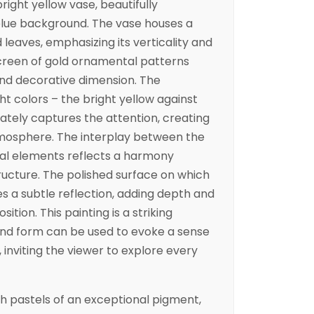
right yellow vase, beautifully
lue background. The vase houses a
 leaves, emphasizing its verticality and
screen of gold ornamental patterns
and decorative dimension. The
ght colors – the bright yellow against
tely captures the attention, creating
tmosphere. The interplay between the
ral elements reflects a harmony
ucture. The polished surface on which
s a subtle reflection, adding depth and
ion. This painting is a striking
nd form can be used to evoke a sense
 inviting the viewer to explore every
h pastels of an exceptional pigment,