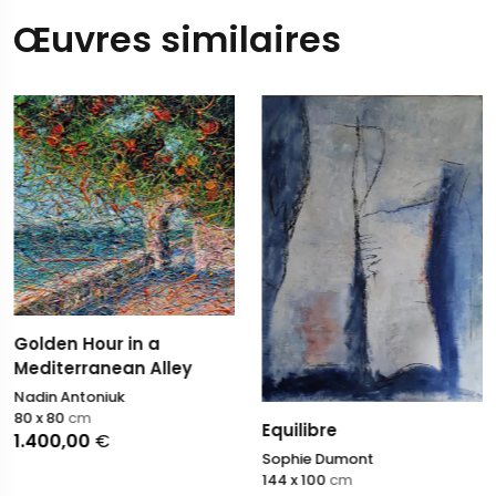
Œuvres similaires
Golden Hour in a
Mediterranean Alley
Nadin Antoniuk
80 x 80
cm
Equilibre
1.400,00
€
Sophie Dumont
144 x 100
cm