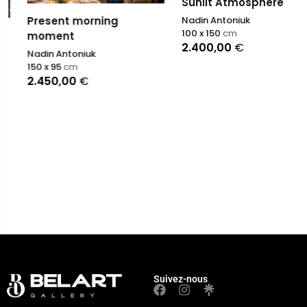
Sunlit Atmosphere
Present morning
Nadin Antoniuk
100 x 150
cm
moment
2.400,00
€
Nadin Antoniuk
150 x 95
cm
2.450,00
€
Suivez-nous