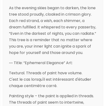
As the evening skies began to darken, the lone
tree stood proudly, cloaked in crimson glory.
Each red strand, a wish, each shimmer, a
dream fulfilled. It whispered to every passerby,
“Even in the darkest of nights, you can radiate.”
This tree is a reminder that no matter where
you are, your inner light can ignite a spark of
hope for yourself and those around you.
~~ Title: “Ephemeral Elegance” Art:
Textural. Threads of paint have volume.
C'est le cas lorsqu'il est intéressant d'étudier
chaque centimètre carré.
Painting style – the paint is applied in threads.
The threads of paint seem to intertwine,